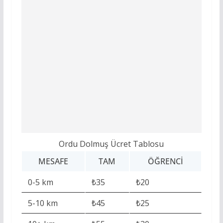
Ordu Dolmuş Ücret Tablosu
MESAFE
TAM
ÖĞRENCI
0-5 km
₺35
₺20
5-10 km
₺45
₺25