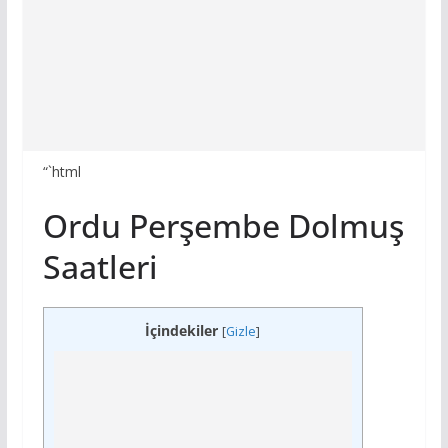
“`html
Ordu Perşembe Dolmuş
Saatleri
İçindekiler
[
Gizle
]