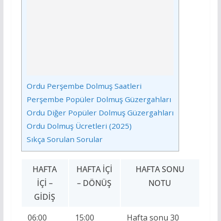
Ordu Perşembe Dolmuş Saatleri
Perşembe Popüler Dolmuş Güzergahları
Ordu Diğer Popüler Dolmuş Güzergahları
Ordu Dolmuş Ücretleri (2025)
Sıkça Sorulan Sorular
HAFTA
HAFTA İÇI
HAFTA SONU
İÇI –
– DÖNÜŞ
NOTU
GIDIŞ
06:00
15:00
Hafta sonu 30