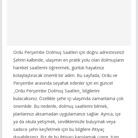
Ordu Perşembe Dolmuş Saatleri için doğru adrestesiniz!
Şehrin kalbinde, ulaşımın en pratik yolu olan dolmuşların
hareket saatlerini öğrenmek, günlük hayatınızı
kolaylaştıracak önemli bir adım. Bu sayfada, Ordu ve
Perşembe arasında seyahat edenler için en güncel
_Ordu Perşembe Dolmuş Saatleri_ bilgilerini
bulacaksınız. Özellikle şehir içi ulaşımda zamanlama çok
önemlidir. Bu nedenle, dolmuş saatlerini bilmek,
planlarınızı aksamadan uygulamanızı sağlar. Ayrıca, işe
ya da okula yetişmek, sevdiklerinizle buluşmak veya
sadece şehri keşfetmek için bu bilgilere ihtiyaç
duyabilirsiniz. Biz de bu ihtiyacı karşılamak üzere, tüm