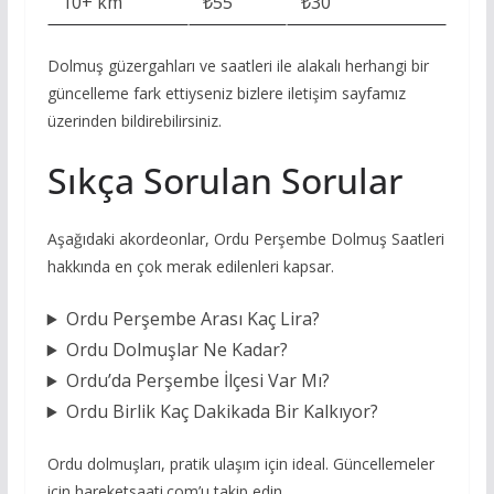
10+ km
₺55
₺30
Dolmuş güzergahları ve saatleri ile alakalı herhangi bir
güncelleme fark ettiyseniz bizlere iletişim sayfamız
üzerinden bildirebilirsiniz.
Sıkça Sorulan Sorular
Aşağıdaki akordeonlar, Ordu Perşembe Dolmuş Saatleri
hakkında en çok merak edilenleri kapsar.
Ordu Perşembe Arası Kaç Lira?
Ordu Dolmuşlar Ne Kadar?
Ordu’da Perşembe İlçesi Var Mı?
Ordu Birlik Kaç Dakikada Bir Kalkıyor?
Ordu dolmuşları, pratik ulaşım için ideal. Güncellemeler
için hareketsaati.com’u takip edin.