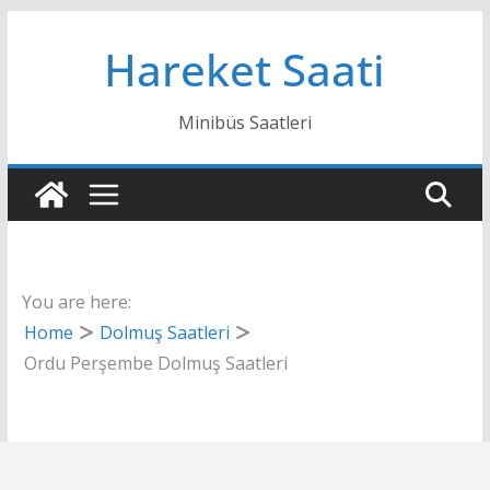
Skip
Hareket Saati
to
content
Minibüs Saatleri
You are here:
Home
Dolmuş Saatleri
Ordu Perşembe Dolmuş Saatleri