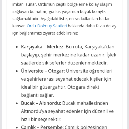
imkanı sunar. Ordu’nun çeşitli bölgelerine kolay ulaşım
sağlayan bu hatlar, günlük yaşamda büyük kolaylık
sağlamaktadır. Aşağıdaki liste, en sık kullanılan hatları
kapsar.
Ordu Dolmuş Saatleri
hakkında daha fazla detay
için bağlantımızı ziyaret edebilirsiniz.
Karşıyaka – Merkez:
Bu rota, Karşıyaka’dan
başlayıp, şehir merkezine kadar uzanır. İşlek
saatlerde sık seferler düzenlenmektedir.
Üniversite – Otogar:
Üniversite öğrencileri
ve şehirlerarası seyahat edecek kişiler için
ideal bir güzergahtır. Otogara direkt
bağlantı sağlar.
Bucak – Altınordu:
Bucak mahallesinden
Altınordu’ya seyahat edenler için düzenli ve
hızlı bir seçenektir.
Çamlık – Perşembe:
Çamlık bölgesinden