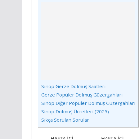
Sinop Gerze Dolmuş Saatleri
Gerze Popüler Dolmuş Güzergahları
Sinop Diğer Popüler Dolmuş Güzergahları
Sinop Dolmuş Ücretleri (2025)
Sıkça Sorulan Sorular
HAFTA İÇI
HAFTA İÇI