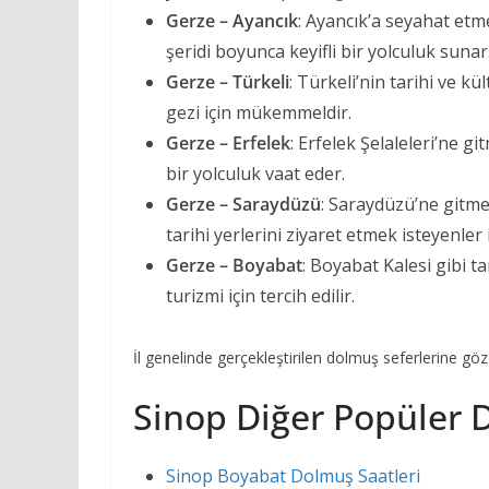
Gerze – Ayancık
: Ayancık’a seyahat etme
şeridi boyunca keyifli bir yolculuk sunar
Gerze – Türkeli
: Türkeli’nin tarihi ve k
gezi için mükemmeldir.
Gerze – Erfelek
: Erfelek Şelaleleri’ne g
bir yolculuk vaat eder.
Gerze – Saraydüzü
: Saraydüzü’ne gitm
tarihi yerlerini ziyaret etmek isteyenler i
Gerze – Boyabat
: Boyabat Kalesi gibi t
turizmi için tercih edilir.
İl genelinde gerçekleştirilen dolmuş seferlerine göz 
Sinop Diğer Popüler 
Sinop Boyabat Dolmuş Saatleri