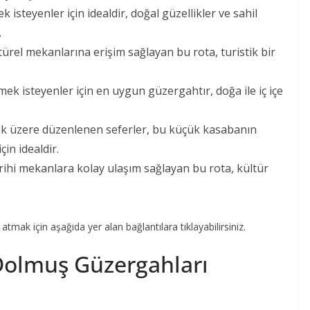
k isteyenler için idealdir, doğal güzellikler ve sahil
.
ültürel mekanlarına erişim sağlayan bu rota, turistik bir
itmek isteyenler için en uygun güzergahtır, doğa ile iç içe
ek üzere düzenlenen seferler, bu küçük kasabanın
çin idealdir.
arihi mekanlara kolay ulaşım sağlayan bu rota, kültür
atmak için aşağıda yer alan bağlantılara tıklayabilirsiniz.
Dolmuş Güzergahları