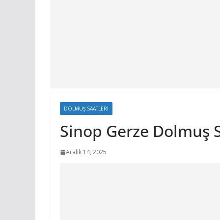
DOLMUŞ SAATLERI
Sinop Gerze Dolmuş S
Aralık 14, 2025