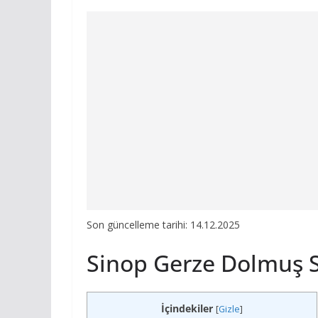
Son güncelleme tarihi: 14.12.2025
Sinop Gerze Dolmuş S
İçindekiler
[
Gizle
]