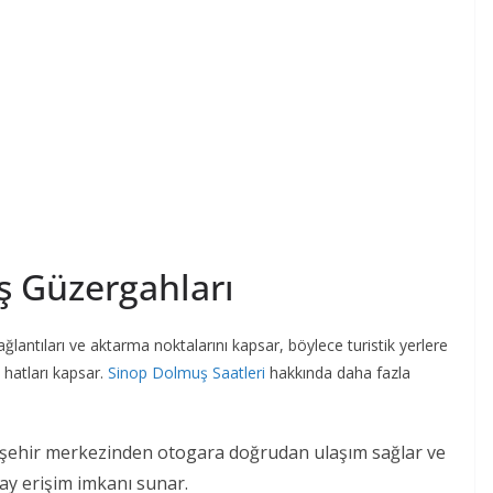
ş Güzergahları
ağlantıları ve aktarma noktalarını kapsar, böylece turistik yerlere
n hatları kapsar.
Sinop Dolmuş Saatleri
hakkında daha fazla
, şehir merkezinden otogara doğrudan ulaşım sağlar ve
lay erişim imkanı sunar.