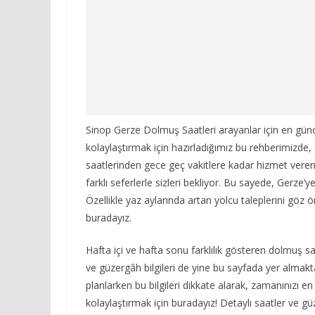
Sinop Gerze Dolmuş Saatleri arayanlar için en güncel
kolaylaştırmak için hazırladığımız bu rehberimizde,
saatlerinden gece geç vakitlere kadar hizmet vere
farklı seferlerle sizleri bekliyor. Bu sayede, Gerz
Özellikle yaz aylarında artan yolcu taleplerini göz
buradayız.
Hafta içi ve hafta sonu farklılık gösteren dolmuş saat
ve güzergâh bilgileri de yine bu sayfada yer almakt
planlarken bu bilgileri dikkate alarak, zamanınızı en 
kolaylaştırmak için buradayız! Detaylı saatler ve güz