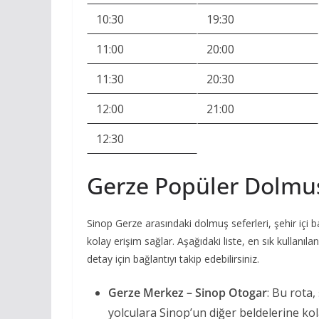
10:30
19:30
11:00
20:00
11:30
20:30
12:00
21:00
12:30
Gerze Popüler Dolmu
Sinop Gerze arasındaki dolmuş seferleri, şehir içi b
kolay erişim sağlar. Aşağıdaki liste, en sık kullanıla
detay için bağlantıyı takip edebilirsiniz.
Gerze Merkez – Sinop Otogar
: Bu rota
yolculara Sinop’un diğer beldelerine ko