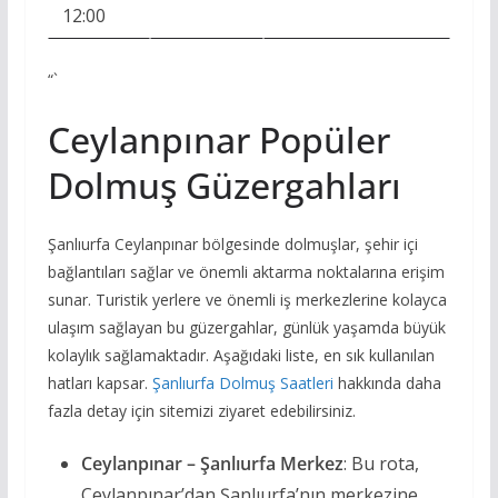
12:00
“`
Ceylanpınar Popüler
Dolmuş Güzergahları
Şanlıurfa Ceylanpınar bölgesinde dolmuşlar, şehir içi
bağlantıları sağlar ve önemli aktarma noktalarına erişim
sunar. Turistik yerlere ve önemli iş merkezlerine kolayca
ulaşım sağlayan bu güzergahlar, günlük yaşamda büyük
kolaylık sağlamaktadır. Aşağıdaki liste, en sık kullanılan
hatları kapsar.
Şanlıurfa Dolmuş Saatleri
hakkında daha
fazla detay için sitemizi ziyaret edebilirsiniz.
Ceylanpınar – Şanlıurfa Merkez
: Bu rota,
Ceylanpınar’dan Şanlıurfa’nın merkezine