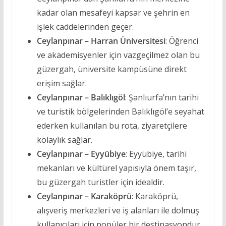
kadar olan mesafeyi kapsar ve şehrin en
işlek caddelerinden geçer.
Ceylanpınar – Harran Üniversitesi
: Öğrenci
ve akademisyenler için vazgeçilmez olan bu
güzergah, üniversite kampüsüne direkt
erişim sağlar.
Ceylanpınar – Balıklıgöl
: Şanlıurfa’nın tarihi
ve turistik bölgelerinden Balıklıgöl’e seyahat
ederken kullanılan bu rota, ziyaretçilere
kolaylık sağlar.
Ceylanpınar – Eyyübiye
: Eyyübiye, tarihi
mekanları ve kültürel yapısıyla önem taşır,
bu güzergah turistler için idealdir.
Ceylanpınar – Karaköprü
: Karaköprü,
alışveriş merkezleri ve iş alanları ile dolmuş
kullanıcıları için popüler bir destinasyondur.