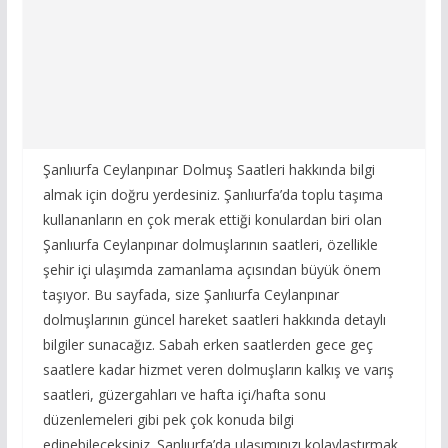
Şanlıurfa Ceylanpınar Dolmuş Saatleri hakkında bilgi
almak için doğru yerdesiniz. Şanlıurfa’da toplu taşıma
kullananların en çok merak ettiği konulardan biri olan
Şanlıurfa Ceylanpınar dolmuşlarının saatleri, özellikle
şehir içi ulaşımda zamanlama açısından büyük önem
taşıyor. Bu sayfada, size Şanlıurfa Ceylanpınar
dolmuşlarının güncel hareket saatleri hakkında detaylı
bilgiler sunacağız. Sabah erken saatlerden gece geç
saatlere kadar hizmet veren dolmuşların kalkış ve varış
saatleri, güzergahları ve hafta içi/hafta sonu
düzenlemeleri gibi pek çok konuda bilgi
edinebileceksiniz. Şanlıurfa’da ulaşımınızı kolaylaştırmak