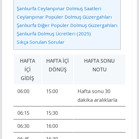
Şanlıurfa Ceylanpınar Dolmuş Saatleri
Ceylanpınar Popüler Dolmuş Güzergahları
Şanlıurfa Diğer Popüler Dolmuş Güzergahları
Şanlıurfa Dolmuş Ücretleri (2025)
Sıkça Sorulan Sorular
HAFTA
HAFTA İÇI
HAFTA SONU
İÇI
DÖNÜŞ
NOTU
GIDIŞ
06:00
15:00
Hafta sonu 30
dakika aralıklarla
06:15
15:30
06:30
16:00