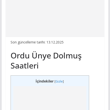
Son güncelleme tarihi: 13.12.2025
Ordu Ünye Dolmuş
Saatleri
İçindekiler
[
Gizle
]