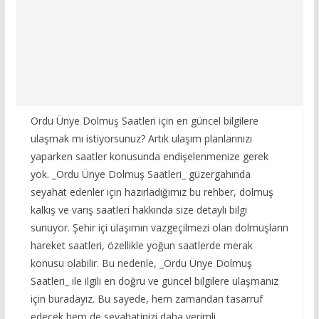
Ordu Ünye Dolmuş Saatleri için en güncel bilgilere
ulaşmak mı istiyorsunuz? Artık ulaşım planlarınızı
yaparken saatler konusunda endişelenmenize gerek
yok. _Ordu Ünye Dolmuş Saatleri_ güzergahında
seyahat edenler için hazırladığımız bu rehber, dolmuş
kalkış ve varış saatleri hakkında size detaylı bilgi
sunuyor. Şehir içi ulaşımın vazgeçilmezi olan dolmuşların
hareket saatleri, özellikle yoğun saatlerde merak
konusu olabilir. Bu nedenle, _Ordu Ünye Dolmuş
Saatleri_ ile ilgili en doğru ve güncel bilgilere ulaşmanız
için buradayız. Bu sayede, hem zamandan tasarruf
edecek hem de seyahatinizi daha verimli