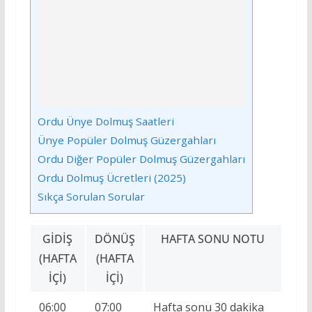
Ordu Ünye Dolmuş Saatleri
Ünye Popüler Dolmuş Güzergahları
Ordu Diğer Popüler Dolmuş Güzergahları
Ordu Dolmuş Ücretleri (2025)
Sıkça Sorulan Sorular
GIDIŞ
DÖNÜŞ
HAFTA SONU NOTU
(HAFTA
(HAFTA
İÇI)
İÇI)
06:00
07:00
Hafta sonu 30 dakika