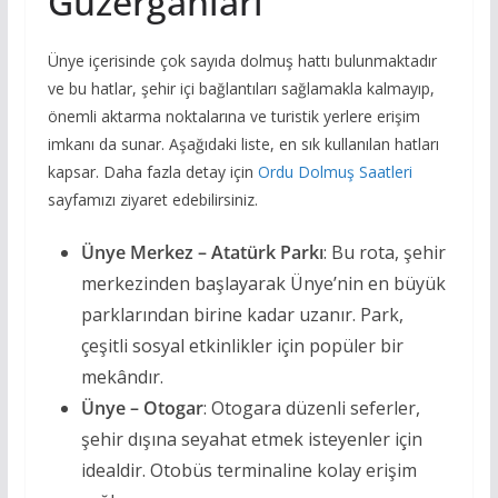
Güzergahları
Ünye içerisinde çok sayıda dolmuş hattı bulunmaktadır
ve bu hatlar, şehir içi bağlantıları sağlamakla kalmayıp,
önemli aktarma noktalarına ve turistik yerlere erişim
imkanı da sunar. Aşağıdaki liste, en sık kullanılan hatları
kapsar. Daha fazla detay için
Ordu Dolmuş Saatleri
sayfamızı ziyaret edebilirsiniz.
Ünye Merkez – Atatürk Parkı
: Bu rota, şehir
merkezinden başlayarak Ünye’nin en büyük
parklarından birine kadar uzanır. Park,
çeşitli sosyal etkinlikler için popüler bir
mekândır.
Ünye – Otogar
: Otogara düzenli seferler,
şehir dışına seyahat etmek isteyenler için
idealdir. Otobüs terminaline kolay erişim