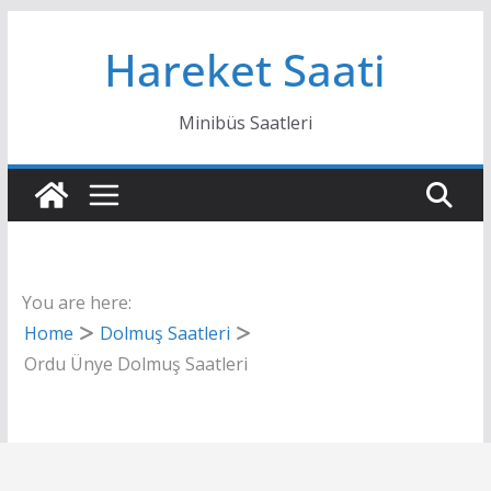
Skip
Hareket Saati
to
content
Minibüs Saatleri
You are here:
Home
Dolmuş Saatleri
Ordu Ünye Dolmuş Saatleri