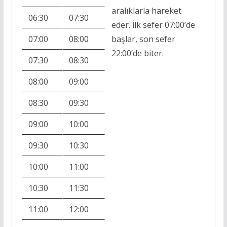
aralıklarla hareket
06:30
07:30
eder. İlk sefer 07:00’de
07:00
08:00
başlar, son sefer
22:00’de biter.
07:30
08:30
08:00
09:00
08:30
09:30
09:00
10:00
09:30
10:30
10:00
11:00
10:30
11:30
11:00
12:00