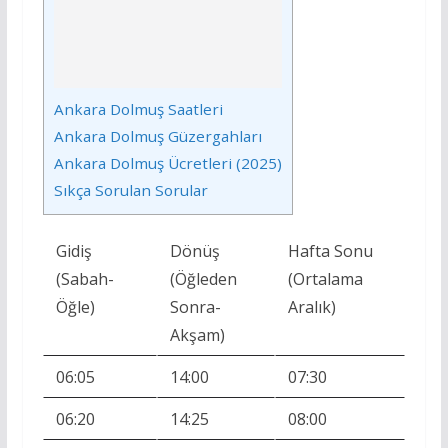
Ankara Dolmuş Saatleri
Ankara Dolmuş Güzergahları
Ankara Dolmuş Ücretleri (2025)
Sıkça Sorulan Sorular
Gidiş
Dönüş
Hafta Sonu
(Sabah-
(Öğleden
(Ortalama
Öğle)
Sonra-
Aralık)
Akşam)
06:05
14:00
07:30
06:20
14:25
08:00