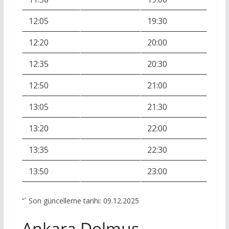
12:05
19:30
12:20
20:00
12:35
20:30
12:50
21:00
13:05
21:30
13:20
22:00
13:35
22:30
13:50
23:00
“` Son güncelleme tarihi: 09.12.2025
Ankara Dolmuş