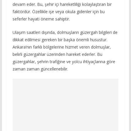
devam eder. Bu, şehir içi hareketliliği kolaylaştıran bir
faktördür. Özellikle işe veya okula gidenler için bu
seferler hayati öneme sahiptir.
Ulaşım saatleri dışında, dolmuşların güzergah bilgileri de
dikkat edilmesi gereken bir başka önemli husustur.
Ankara’nın farklı bölgelerine hizmet veren dolmuşlar,
belirli güzergahlar üzerinden hareket ederler. Bu
güzergahlar, şehrin trafiğine ve yolcu ihtiyaçlarına göre
zaman zaman güncellenebilir.