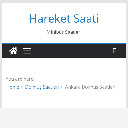
Skip
Hareket Saati
to
content
Minibüs Saatleri
You are here:
Home
Dolmuş Saatleri
Ankara Dolmuş Saatleri