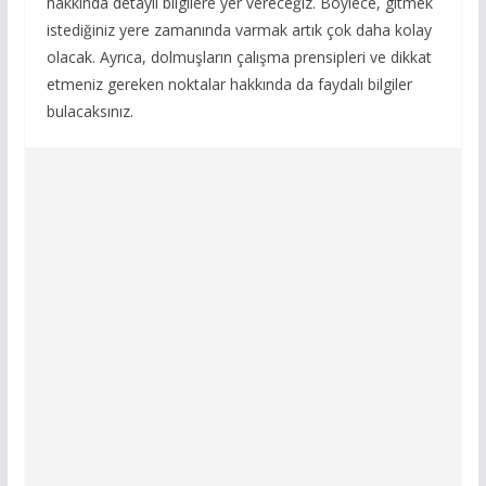
hakkında detaylı bilgilere yer vereceğiz. Böylece, gitmek
istediğiniz yere zamanında varmak artık çok daha kolay
olacak. Ayrıca, dolmuşların çalışma prensipleri ve dikkat
etmeniz gereken noktalar hakkında da faydalı bilgiler
bulacaksınız.