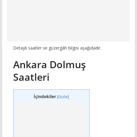
Detaylı saatler ve güzergâh bilgisi aşağıdadır.
Ankara Dolmuş
Saatleri
İçindekiler
[
Gizle
]