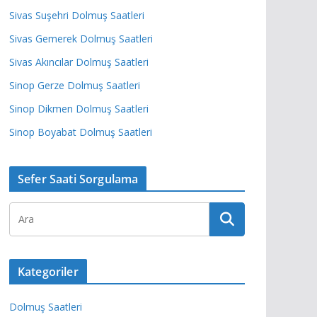
Sivas Suşehri Dolmuş Saatleri
Sivas Gemerek Dolmuş Saatleri
Sivas Akıncılar Dolmuş Saatleri
Sinop Gerze Dolmuş Saatleri
Sinop Dikmen Dolmuş Saatleri
Sinop Boyabat Dolmuş Saatleri
Sefer Saati Sorgulama
Kategoriler
Dolmuş Saatleri