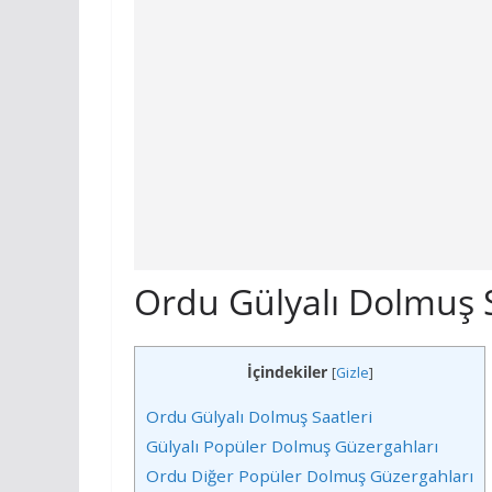
Ordu Gülyalı Dolmuş S
İçindekiler
[
Gizle
]
Ordu Gülyalı Dolmuş Saatleri
Gülyalı Popüler Dolmuş Güzergahları
Ordu Diğer Popüler Dolmuş Güzergahları