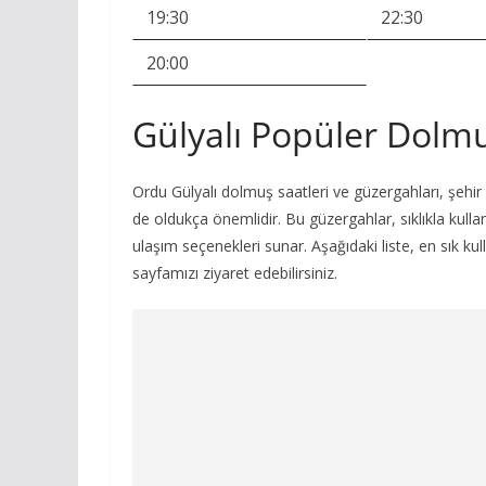
19:30
22:30
20:00
Gülyalı Popüler Dolm
Ordu Gülyalı dolmuş saatleri ve güzergahları, şehir i
de oldukça önemlidir. Bu güzergahlar, sıklıkla kullan
ulaşım seçenekleri sunar. Aşağıdaki liste, en sık kull
sayfamızı ziyaret edebilirsiniz.