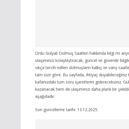
Ordu Gülyalı Dolmuş Saatleri hakkında bilgi mi arıy
ulaşımınızı kolaylaştıracak, güncel ve güvenilir bilgi
sıkça tercih edilen dolmuşların kalkış ve varış saat
tam size göre. Bu sayfada, ihtiyaç duyabileceğiniz tü
kafanızdaki tüm soru işaretlerini gidereceksiniz. 
kazanacak hem de ulaşımınızı daha planlı bir şekilde
aşağıdadır.
Son güncelleme tarihi: 13.12.2025