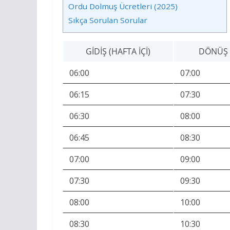
Ordu Dolmuş Ücretleri (2025)
Sıkça Sorulan Sorular
GIDIŞ (HAFTA İÇI)
DÖNÜŞ (
06:00
07:00
06:15
07:30
06:30
08:00
06:45
08:30
07:00
09:00
07:30
09:30
08:00
10:00
08:30
10:30