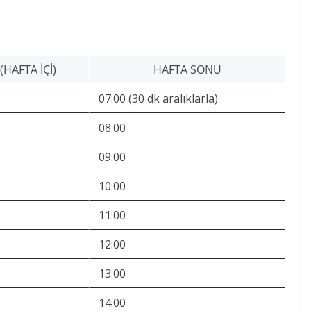
HAFTA İÇI)
HAFTA SONU
07:00 (30 dk aralıklarla)
08:00
09:00
10:00
11:00
12:00
13:00
14:00