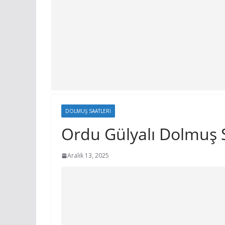
DOLMUŞ SAATLERI
Ordu Gülyalı Dolmuş S
Aralık 13, 2025