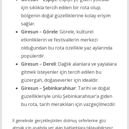
için sıklıkla tercih edilen bir rota olup,
bölgenin doğal güzelliklerine kolay erişim
sağlar.
Giresun – Görele
: Görele, kültürel
etkinliklerin ve festivallerin merkezi
olduğundan bu rota özellikle yaz aylarında
popülerdir.
Giresun – Dereli
: Dağlık alanlara ve yaylalara
gitmek isteyenler için tercih edilen bu
güzergah, doğaseverler için idealdir.
Giresun – Şebinkarahisar
: Tarihi ve doğal
güzellikleriyle ünlü Şebinkarahisar’a giden
bu rota, tarih meraklıları için vazgeçilmezdir.
İl genelinde gerçekleştirilen dolmuş seferlerine göz
atmak için aşağıda yer alan bağlantılara tıklayabilirsiniz.