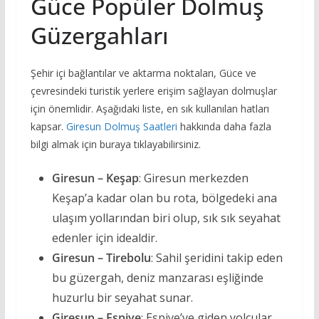
Güce Popüler Dolmuş
Güzergahları
Şehir içi bağlantılar ve aktarma noktaları, Güce ve
çevresindeki turistik yerlere erişim sağlayan dolmuşlar
için önemlidir. Aşağıdaki liste, en sık kullanılan hatları
kapsar.
Giresun Dolmuş Saatleri
hakkında daha fazla
bilgi almak için buraya tıklayabilirsiniz.
Giresun – Keşap
: Giresun merkezden
Keşap’a kadar olan bu rota, bölgedeki ana
ulaşım yollarından biri olup, sık sık seyahat
edenler için idealdir.
Giresun – Tirebolu
: Sahil şeridini takip eden
bu güzergah, deniz manzarası eşliğinde
huzurlu bir seyahat sunar.
Giresun – Espiye
: Espiye’ye giden yolcular