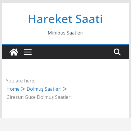
Skip
Hareket Saati
to
content
Minibüs Saatleri
You are here:
Home
Dolmuş Saatleri
Giresun Güce Dolmuş Saatleri