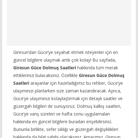
Giresun’dan Güce’ye seyahat etmek isteyenler için en
güncel bilgilere ulaşmak artık çok kolay! Bu sayfada,
Giresun Güce Dolmuş Saatleri
hakkında tüm merak
ettiklerinizi bulacaksınız. Özellikle
Giresun Güce Dolmuş
Saatleri
arayanlar için hazırladığımız bu rehber, Güce’ye
ulaşımınızı planlarken size zaman kazandıracak. Ayrıca,
Güce’ye ulaşımınızı kolaylaştırmak için detaylı saatler ve
güzergah bilgileri de sunuyoruz. Dolmuş kalkış saatleri,
Güce’ye varış süreleri ve hafta sonu uygulamaları
hakkında en güncel bilgilere buradan erişebilirsiniz.
Bununla birlikte, sefer sıklığı ve güzergah değişiklikleri
hakkında da bilgi sahibi olacaksınız. Amacımız, Giresun