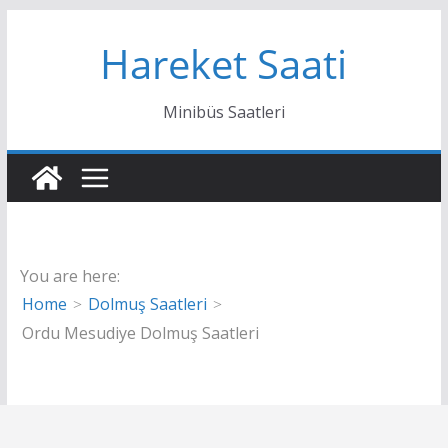
Skip
Hareket Saati
to
content
Minibüs Saatleri
You are here:
Home
Dolmuş Saatleri
Ordu Mesudiye Dolmuş Saatleri