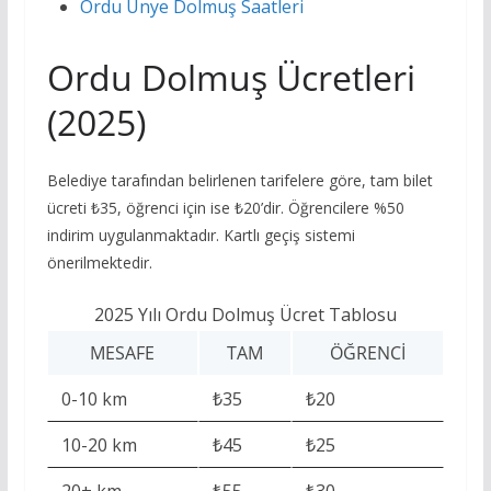
Ordu Ünye Dolmuş Saatleri
Ordu Dolmuş Ücretleri
(2025)
Belediye tarafından belirlenen tarifelere göre, tam bilet
ücreti ₺35, öğrenci için ise ₺20’dir. Öğrencilere %50
indirim uygulanmaktadır. Kartlı geçiş sistemi
önerilmektedir.
2025 Yılı Ordu Dolmuş Ücret Tablosu
MESAFE
TAM
ÖĞRENCI
0-10 km
₺35
₺20
10-20 km
₺45
₺25