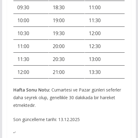
09:30
18:30
11:00
10:00
19:00
11:30
10:30
19:30
12:00
11:00
20:00
12:30
11:30
20:30
13:00
12:00
21:00
13:30
Hafta Sonu Notu:
Cumartesi ve Pazar günleri seferler
daha seyrek olup, genellikle 30 dakikada bir hareket
etmektedir.
Son güncelleme tarihi: 13.12.2025
“`