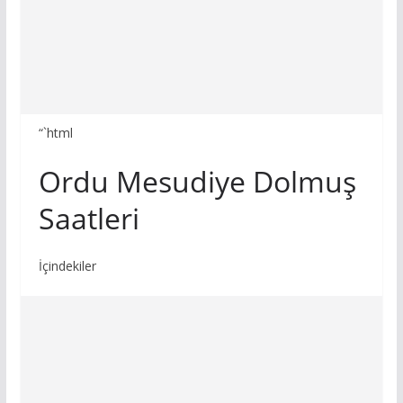
“`html
Ordu Mesudiye Dolmuş
Saatleri
İçindekiler