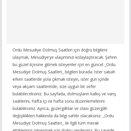
Ordu Mesudiye Dolmuş Saatleri için doğru bilgilere
ulaşmak, Mesudiye’ye ulaşımınızı kolaylaştıracak. Şehrin
bu güzel ilçesine gitmek isteyenler için en güncel _Ordu
Mesudiye Dolmuş Saatleri_ bilgileri burada. İster sabah
erken saatlerde yola çıkmak isteyin, ister gün içinde
veya akşam saatlerinde, size uygun bir sefer
bulabileceksiniz. Bu sayfada, dolmuşların kalkış ve varış
saatlerini, hafta içi ve hafta sonu düzenlemelerini
bulabilirsiniz. Ayrıca, güzergâhlar ve olası güzergâh
değişiklikleri hakkında da bilgi sahibi olacaksınız. _Ordu
Mesudiye Dolmuş Saatleri_ ile ilgili tüm merak
ettiklerinizi öğrenmek için doğru yerdesiniz. Bu sayede