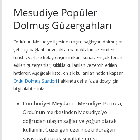
Mesudiye Popüler
Dolmuş Güzergahları
Ordu’nun Mesudiye ilçesine ulaşım sağlayan dolmuşlar,
şehir içi bağlantılar ve aktarma noktaları üzerinden
turistik yerlere kolay erişim imkanı sunar. En çok tercih
edilen güzergahlar, sıklıkla kullanılan ve tercih edilen
hatlardır. Aşağıdaki liste, en sık kullanılan hatları kapsar.
Ordu Dolmuş Saatleri
hakkında daha fazla detay için
bilgi alabilirsiniz.
Cumhuriyet Meydanı – Mesudiye
: Bu rota,
Ordu’nun merkezinden Mesudiye’ye
doğrudan ulaşım sağlar ve yoğun olarak
kullanılır. Güzergah üzerindeki durağan
sayısı azaltılarak seyahat süresi