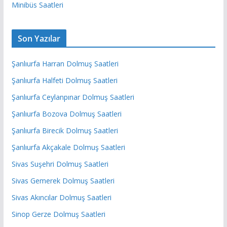
Minibüs Saatleri
Son Yazılar
Şanlıurfa Harran Dolmuş Saatleri
Şanlıurfa Halfeti Dolmuş Saatleri
Şanlıurfa Ceylanpınar Dolmuş Saatleri
Şanlıurfa Bozova Dolmuş Saatleri
Şanlıurfa Birecik Dolmuş Saatleri
Şanlıurfa Akçakale Dolmuş Saatleri
Sivas Suşehri Dolmuş Saatleri
Sivas Gemerek Dolmuş Saatleri
Sivas Akıncılar Dolmuş Saatleri
Sinop Gerze Dolmuş Saatleri