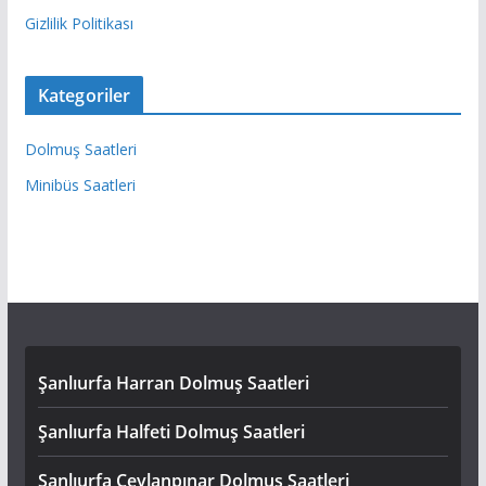
Gizlilik Politikası
Kategoriler
Dolmuş Saatleri
Minibüs Saatleri
Şanlıurfa Harran Dolmuş Saatleri
Şanlıurfa Halfeti Dolmuş Saatleri
Şanlıurfa Ceylanpınar Dolmuş Saatleri