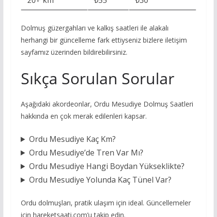
20+ km
₺55
₺30
Dolmuş güzergahları ve kalkış saatleri ile alakalı
herhangi bir güncelleme fark ettiyseniz bizlere iletişim
sayfamız üzerinden bildirebilirsiniz.
Sıkça Sorulan Sorular
Aşağıdaki akordeonlar, Ordu Mesudiye Dolmuş Saatleri
hakkında en çok merak edilenleri kapsar.
Ordu Mesudiye Kaç Km?
Ordu Mesudiye’de Tren Var Mı?
Ordu Mesudiye Hangi Boydan Yükseklikte?
Ordu Mesudiye Yolunda Kaç Tünel Var?
Ordu dolmuşları, pratik ulaşım için ideal. Güncellemeler
için hareketsaati.com’u takip edin.