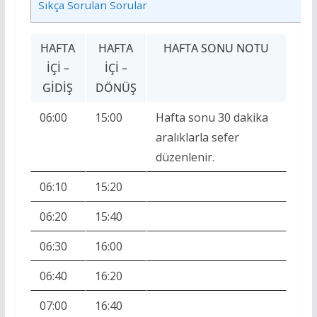
Sıkça Sorulan Sorular
HAFTA
HAFTA
HAFTA SONU NOTU
İÇI –
İÇI –
GIDIŞ
DÖNÜŞ
06:00
15:00
Hafta sonu 30 dakika
aralıklarla sefer
düzenlenir.
06:10
15:20
06:20
15:40
06:30
16:00
06:40
16:20
07:00
16:40