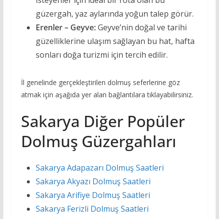
isteyenler için ideal bir rota olan bu
güzergah, yaz aylarında yoğun talep görür.
Erenler – Geyve:
Geyve’nin doğal ve tarihi
güzelliklerine ulaşım sağlayan bu hat, hafta
sonları doğa turizmi için tercih edilir.
İl genelinde gerçekleştirilen dolmuş seferlerine göz
atmak için aşağıda yer alan bağlantılara tıklayabilirsiniz.
Sakarya Diğer Popüler
Dolmuş Güzergahları
Sakarya Adapazarı Dolmuş Saatleri
Sakarya Akyazı Dolmuş Saatleri
Sakarya Arifiye Dolmuş Saatleri
Sakarya Ferizli Dolmuş Saatleri