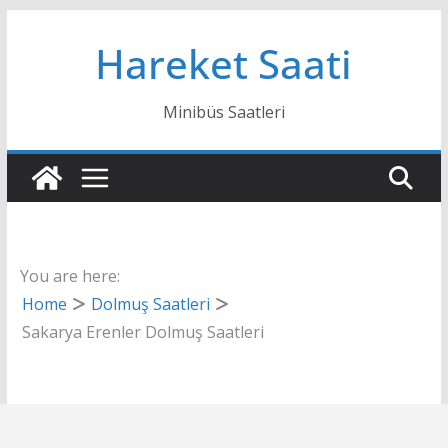
Skip
Hareket Saati
to
content
Minibüs Saatleri
You are here:
Home
Dolmuş Saatleri
Sakarya Erenler Dolmuş Saatleri