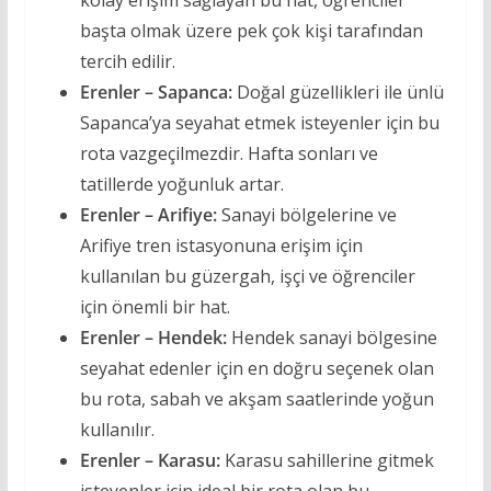
kolay erişim sağlayan bu hat, öğrenciler
başta olmak üzere pek çok kişi tarafından
tercih edilir.
Erenler – Sapanca:
Doğal güzellikleri ile ünlü
Sapanca’ya seyahat etmek isteyenler için bu
rota vazgeçilmezdir. Hafta sonları ve
tatillerde yoğunluk artar.
Erenler – Arifiye:
Sanayi bölgelerine ve
Arifiye tren istasyonuna erişim için
kullanılan bu güzergah, işçi ve öğrenciler
için önemli bir hat.
Erenler – Hendek:
Hendek sanayi bölgesine
seyahat edenler için en doğru seçenek olan
bu rota, sabah ve akşam saatlerinde yoğun
kullanılır.
Erenler – Karasu:
Karasu sahillerine gitmek