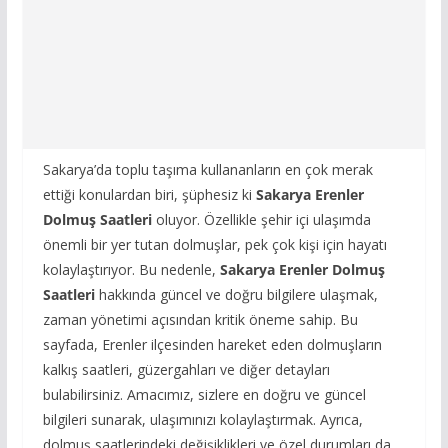
Sakarya’da toplu taşıma kullananların en çok merak
ettiği konulardan biri, şüphesiz ki
Sakarya Erenler
Dolmuş Saatleri
oluyor. Özellikle şehir içi ulaşımda
önemli bir yer tutan dolmuşlar, pek çok kişi için hayatı
kolaylaştırıyor. Bu nedenle,
Sakarya Erenler Dolmuş
Saatleri
hakkında güncel ve doğru bilgilere ulaşmak,
zaman yönetimi açısından kritik öneme sahip. Bu
sayfada, Erenler ilçesinden hareket eden dolmuşların
kalkış saatleri, güzergahları ve diğer detayları
bulabilirsiniz. Amacımız, sizlere en doğru ve güncel
bilgileri sunarak, ulaşımınızı kolaylaştırmak. Ayrıca,
dolmuş saatlerindeki değişiklikleri ve özel durumları da