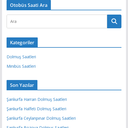
Otobüs Saati Ara
Kategoriler
Dolmuş Saatleri
Minibüs Saatleri
Son Yazılar
Şanlıurfa Harran Dolmuş Saatleri
Şanlıurfa Halfeti Dolmuş Saatleri
Şanlıurfa Ceylanpınar Dolmuş Saatleri
Şanlıurfa Bozova Dolmuş Saatleri