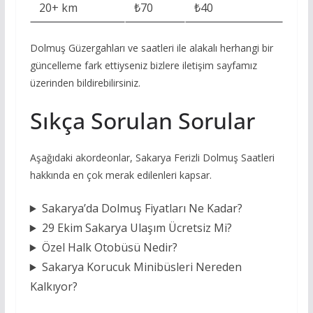
20+ km
₺70
₺40
Dolmuş Güzergahları ve saatleri ile alakalı herhangi bir
güncelleme fark ettiyseniz bizlere iletişim sayfamız
üzerinden bildirebilirsiniz.
Sıkça Sorulan Sorular
Aşağıdaki akordeonlar, Sakarya Ferizli Dolmuş Saatleri
hakkında en çok merak edilenleri kapsar.
Sakarya’da Dolmuş Fiyatları Ne Kadar?
29 Ekim Sakarya Ulaşım Ücretsiz Mi?
Özel Halk Otobüsü Nedir?
Sakarya Korucuk Minibüsleri Nereden
Kalkıyor?