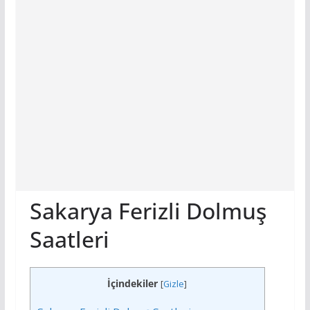
Sakarya Ferizli Dolmuş
Saatleri
İçindekiler
[
Gizle
]