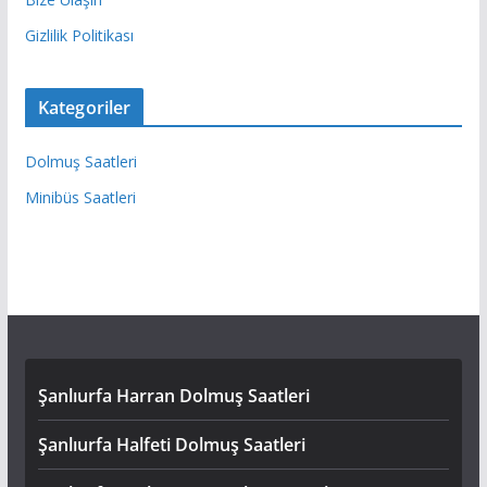
Gizlilik Politikası
Kategoriler
Dolmuş Saatleri
Minibüs Saatleri
Şanlıurfa Harran Dolmuş Saatleri
Şanlıurfa Halfeti Dolmuş Saatleri