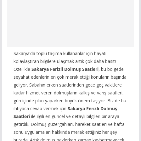
Sakarya’da toplu taşıma kullananlar için hayatı
kolaylaştıran bilgilere ulaşmak artık çok daha basit!
Özellikle
Sakarya Ferizli Dolmuş Saatleri
, bu bölgede
seyahat edenlerin en çok merak ettiği konuların başında
geliyor. Sabahın erken saatlerinden gece geç vakitlere
kadar hizmet veren dolmuşların kalkış ve varış saatleri,
gün içinde plan yaparken büyük önem taşıyor. Biz de bu
ihtiyaca cevap vermek için
Sakarya Ferizli Dolmuş
Saatleri
ile ilgili en güncel ve detaylı bilgileri bir araya
getirdik. Dolmuş güzergahları, hareket saatleri ve hafta
sonu uygulamaları hakkında merak ettiğiniz her şey
burada. Artık dolmuş beklerken zaman kaybetmeyecek,