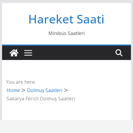
Skip
Hareket Saati
to
content
Minibüs Saatleri
You are here:
Home
Dolmuş Saatleri
Sakarya Ferizli Dolmuş Saatleri