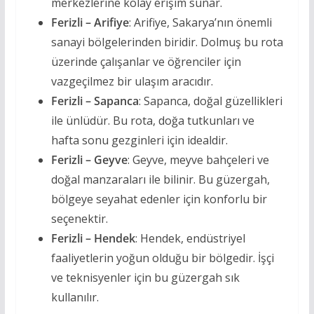
merkezlerine kolay erişim sunar.
Ferizli – Arifiye
: Arifiye, Sakarya’nın önemli
sanayi bölgelerinden biridir. Dolmuş bu rota
üzerinde çalışanlar ve öğrenciler için
vazgeçilmez bir ulaşım aracıdır.
Ferizli – Sapanca
: Sapanca, doğal güzellikleri
ile ünlüdür. Bu rota, doğa tutkunları ve
hafta sonu gezginleri için idealdir.
Ferizli – Geyve
: Geyve, meyve bahçeleri ve
doğal manzaraları ile bilinir. Bu güzergah,
bölgeye seyahat edenler için konforlu bir
seçenektir.
Ferizli – Hendek
: Hendek, endüstriyel
faaliyetlerin yoğun olduğu bir bölgedir. İşçi
ve teknisyenler için bu güzergah sık
kullanılır.