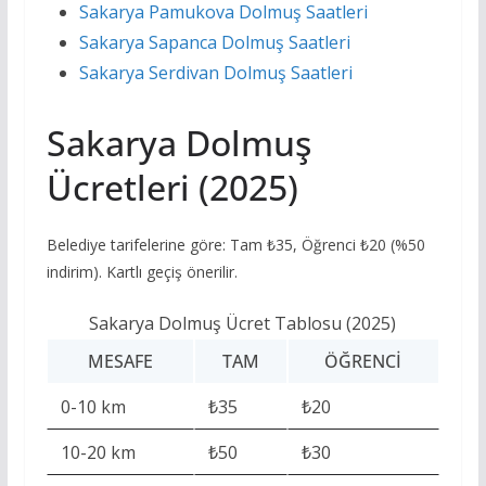
Sakarya Pamukova Dolmuş Saatleri
Sakarya Sapanca Dolmuş Saatleri
Sakarya Serdivan Dolmuş Saatleri
Sakarya Dolmuş
Ücretleri (2025)
Belediye tarifelerine göre: Tam ₺35, Öğrenci ₺20 (%50
indirim). Kartlı geçiş önerilir.
Sakarya Dolmuş Ücret Tablosu (2025)
MESAFE
TAM
ÖĞRENCI
0-10 km
₺35
₺20
10-20 km
₺50
₺30