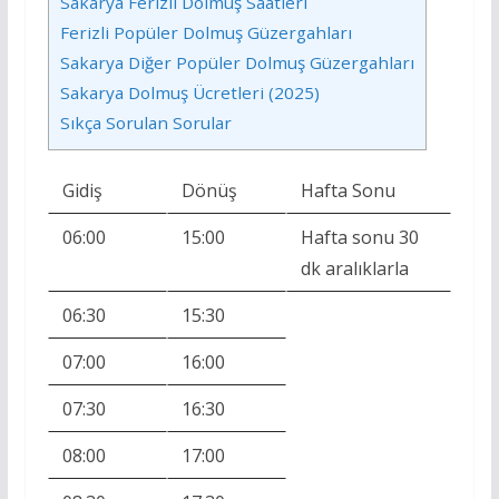
Sakarya Ferizli Dolmuş Saatleri
Ferizli Popüler Dolmuş Güzergahları
Sakarya Diğer Popüler Dolmuş Güzergahları
Sakarya Dolmuş Ücretleri (2025)
Sıkça Sorulan Sorular
Gidiş
Dönüş
Hafta Sonu
06:00
15:00
Hafta sonu 30
dk aralıklarla
06:30
15:30
07:00
16:00
07:30
16:30
08:00
17:00