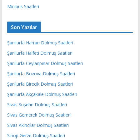
Minibüs Saatleri
Son Yazılar
Şanlıurfa Harran Dolmuş Saatleri
Şanlıurfa Halfeti Dolmuş Saatleri
Şanlıurfa Ceylanpınar Dolmuş Saatleri
Şanlıurfa Bozova Dolmuş Saatleri
Şanlıurfa Birecik Dolmuş Saatleri
Şanlıurfa Akçakale Dolmuş Saatleri
Sivas Suşehri Dolmuş Saatleri
Sivas Gemerek Dolmuş Saatleri
Sivas Akıncılar Dolmuş Saatleri
Sinop Gerze Dolmuş Saatleri