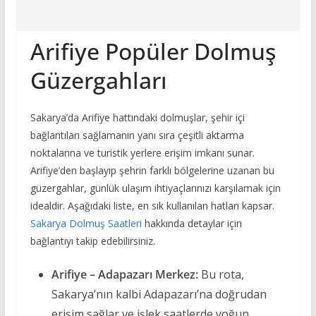
Arifiye Popüler Dolmuş
Güzergahları
Sakarya’da Arifiye hattındaki dolmuşlar, şehir içi
bağlantıları sağlamanın yanı sıra çeşitli aktarma
noktalarına ve turistik yerlere erişim imkanı sunar.
Arifiye’den başlayıp şehrin farklı bölgelerine uzanan bu
güzergahlar, günlük ulaşım ihtiyaçlarınızı karşılamak için
idealdir. Aşağıdaki liste, en sık kullanılan hatları kapsar.
Sakarya Dolmuş Saatleri
hakkında detaylar için
bağlantıyı takip edebilirsiniz.
Arifiye – Adapazarı Merkez:
Bu rota,
Sakarya’nın kalbi Adapazarı’na doğrudan
erişim sağlar ve işlek saatlerde yoğun