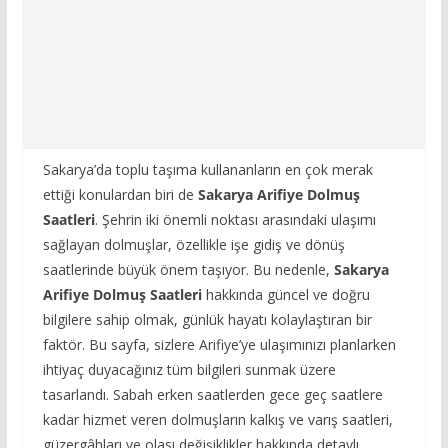
Sakarya’da toplu taşıma kullananların en çok merak
ettiği konulardan biri de
Sakarya Arifiye Dolmuş
Saatleri
. Şehrin iki önemli noktası arasındaki ulaşımı
sağlayan dolmuşlar, özellikle işe gidiş ve dönüş
saatlerinde büyük önem taşıyor. Bu nedenle,
Sakarya
Arifiye Dolmuş Saatleri
hakkında güncel ve doğru
bilgilere sahip olmak, günlük hayatı kolaylaştıran bir
faktör. Bu sayfa, sizlere Arifiye’ye ulaşımınızı planlarken
ihtiyaç duyacağınız tüm bilgileri sunmak üzere
tasarlandı. Sabah erken saatlerden gece geç saatlere
kadar hizmet veren dolmuşların kalkış ve varış saatleri,
güzergâhları ve olası değişiklikler hakkında detaylı