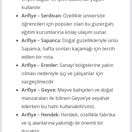
kullanılır.
Arifiye – Serdivan:
Özellikle üniversite
öğrencileri için popüler olan bu güzergah,
eğitim kurumlarına kolay ulaşım sunar.
Arifiye – Sapanca:
Doğal güzellikleriyle ünlü
Sapanca, hafta sonları kaçamağı için tercih
edilen bir rota.
Arifiye – Erenler:
Sanayi bölgelerine yakın
olması nedeniyle işçi ve çalışanlar için
vazgeçilmezdir.
Arifiye – Geyve:
Meyve bahçeleri ve doğal
manzaraları ile bilinen Geyve’ye seyahat
ederken bu hattı kullanabilirsiniz.
Arifiye – Hendek:
Hendek, özellikle fabrika
ve iş alanlarına yakınlığı ile önemli bir
duraktır.