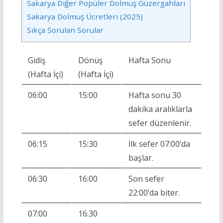
Sakarya Diğer Popüler Dolmuş Güzergahları
Sakarya Dolmuş Ücretleri (2025)
Sıkça Sorulan Sorular
Gidiş
Dönüş
Hafta Sonu
(Hafta İçi)
(Hafta İçi)
06:00
15:00
Hafta sonu 30
dakika aralıklarla
sefer düzenlenir.
06:15
15:30
İlk sefer 07:00’da
başlar.
06:30
16:00
Son sefer
22:00’da biter.
07:00
16:30