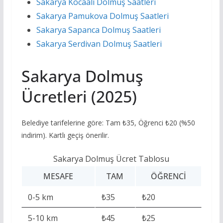
Sakarya Kocaali Dolmuş Saatleri
Sakarya Pamukova Dolmuş Saatleri
Sakarya Sapanca Dolmuş Saatleri
Sakarya Serdivan Dolmuş Saatleri
Sakarya Dolmuş
Ücretleri (2025)
Belediye tarifelerine göre: Tam ₺35, Öğrenci ₺20 (%50
indirim). Kartlı geçiş önerilir.
Sakarya Dolmuş Ücret Tablosu
MESAFE
TAM
ÖĞRENCI
0-5 km
₺35
₺20
5-10 km
₺45
₺25