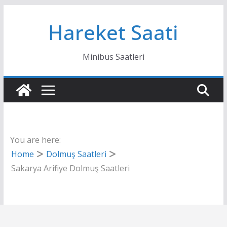
Skip
Hareket Saati
to
content
Minibüs Saatleri
You are here:
Home
Dolmuş Saatleri
Sakarya Arifiye Dolmuş Saatleri