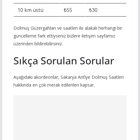
10 km üstü
₺55
₺30
Dolmuş Güzergahları ve saatleri ile alakalı herhangi bir
güncelleme fark ettiyseniz bizlere iletişim sayfamız
üzerinden bildirebilirsiniz.
Sıkça Sorulan Sorular
Aşağıdaki akordeonlar, Sakarya Arifiye Dolmuş Saatleri
hakkında en çok merak edilenleri kapsar.