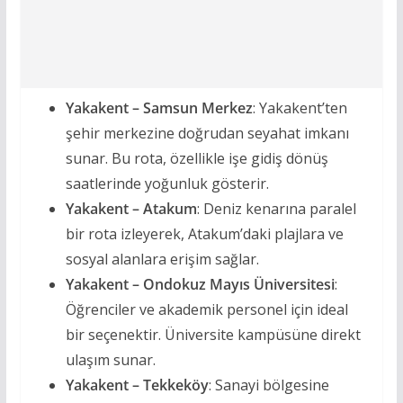
Yakakent – Samsun Merkez
: Yakakent’ten
şehir merkezine doğrudan seyahat imkanı
sunar. Bu rota, özellikle işe gidiş dönüş
saatlerinde yoğunluk gösterir.
Yakakent – Atakum
: Deniz kenarına paralel
bir rota izleyerek, Atakum’daki plajlara ve
sosyal alanlara erişim sağlar.
Yakakent – Ondokuz Mayıs Üniversitesi
:
Öğrenciler ve akademik personel için ideal
bir seçenektir. Üniversite kampüsüne direkt
ulaşım sunar.
Yakakent – Tekkeköy
: Sanayi bölgesine