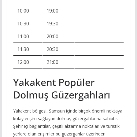
10:00
19:00
10:30
19:30
11:00
20:00
11:30
20:30
12:00
21:00
Yakakent Popüler
Dolmuş Güzergahları
Yakakent bölgesi, Samsun içinde birçok önemli noktaya
kolay erişim sağlayan dolmuş güzergahlarına sahiptir.
Şehir içi bağlantılar, çeşitli aktarma noktaları ve turistik
yerlere olan erişimler bu güzergahlar üzerinden