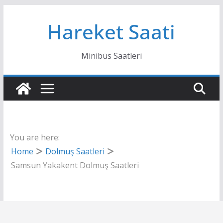
Skip
Hareket Saati
to
content
Minibüs Saatleri
You are here:
Home
Dolmuş Saatleri
Samsun Yakakent Dolmuş Saatleri