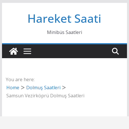
Skip
Hareket Saati
to
content
Minibüs Saatleri
You are here:
Home
Dolmuş Saatleri
Samsun Vezirköprü Dolmuş Saatleri