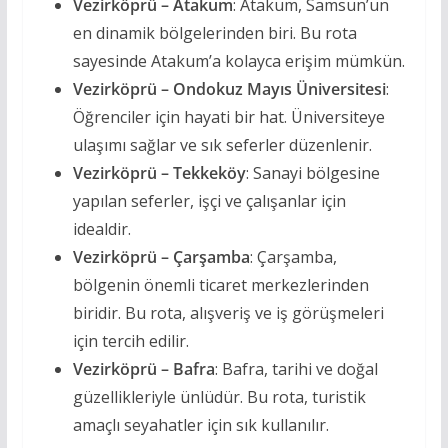
Vezirköprü – Atakum
: Atakum, Samsun’un
en dinamik bölgelerinden biri. Bu rota
sayesinde Atakum’a kolayca erişim mümkün.
Vezirköprü – Ondokuz Mayıs Üniversitesi
:
Öğrenciler için hayati bir hat. Üniversiteye
ulaşımı sağlar ve sık seferler düzenlenir.
Vezirköprü – Tekkeköy
: Sanayi bölgesine
yapılan seferler, işçi ve çalışanlar için
idealdir.
Vezirköprü – Çarşamba
: Çarşamba,
bölgenin önemli ticaret merkezlerinden
biridir. Bu rota, alışveriş ve iş görüşmeleri
için tercih edilir.
Vezirköprü – Bafra
: Bafra, tarihi ve doğal
güzellikleriyle ünlüdür. Bu rota, turistik
amaçlı seyahatler için sık kullanılır.