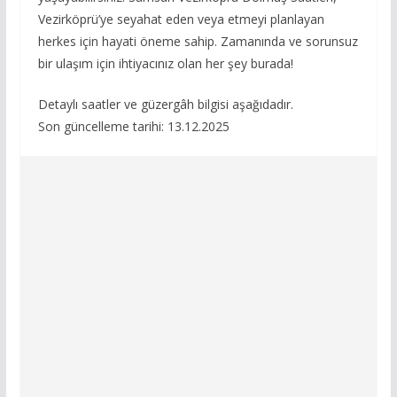
Vezirköprü’ye seyahat eden veya etmeyi planlayan
herkes için hayati öneme sahip. Zamanında ve sorunsuz
bir ulaşım için ihtiyacınız olan her şey burada!
Detaylı saatler ve güzergâh bilgisi aşağıdadır.
Son güncelleme tarihi: 13.12.2025