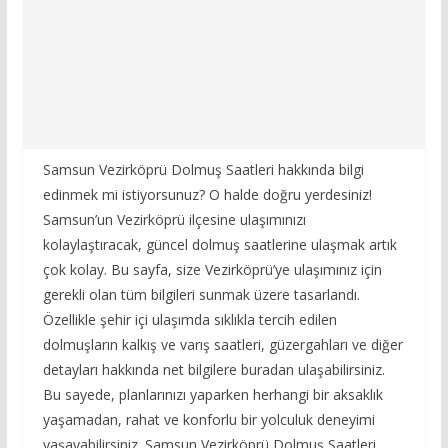
Samsun Vezirköprü Dolmuş Saatleri hakkında bilgi
edinmek mi istiyorsunuz? O halde doğru yerdesiniz!
Samsun’un Vezirköprü ilçesine ulaşımınızı
kolaylaştıracak, güncel dolmuş saatlerine ulaşmak artık
çok kolay. Bu sayfa, size Vezirköprü’ye ulaşımınız için
gerekli olan tüm bilgileri sunmak üzere tasarlandı.
Özellikle şehir içi ulaşımda sıklıkla tercih edilen
dolmuşların kalkış ve varış saatleri, güzergahları ve diğer
detayları hakkında net bilgilere buradan ulaşabilirsiniz.
Bu sayede, planlarınızı yaparken herhangi bir aksaklık
yaşamadan, rahat ve konforlu bir yolculuk deneyimi
yaşayabilirsiniz. Samsun Vezirköprü Dolmuş Saatleri,