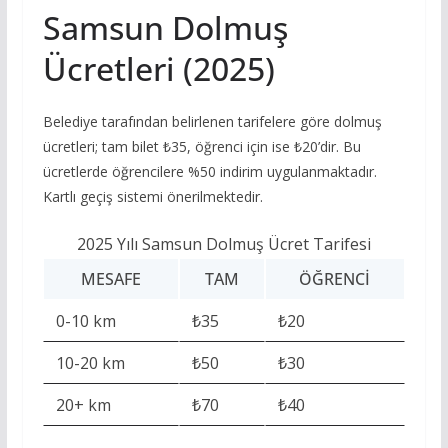
Samsun Dolmuş
Ücretleri (2025)
Belediye tarafından belirlenen tarifelere göre dolmuş
ücretleri; tam bilet ₺35, öğrenci için ise ₺20’dir. Bu
ücretlerde öğrencilere %50 indirim uygulanmaktadır.
Kartlı geçiş sistemi önerilmektedir.
2025 Yılı Samsun Dolmuş Ücret Tarifesi
MESAFE
TAM
ÖĞRENCI
0-10 km
₺35
₺20
10-20 km
₺50
₺30
20+ km
₺70
₺40