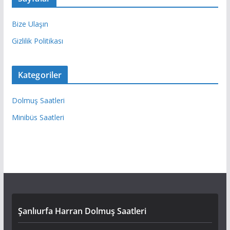
Bize Ulaşın
Gizlilik Politikası
Kategoriler
Dolmuş Saatleri
Minibüs Saatleri
Şanlıurfa Harran Dolmuş Saatleri