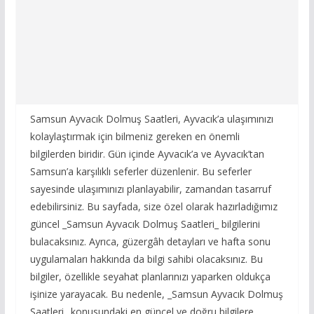
Samsun Ayvacık Dolmuş Saatleri, Ayvacık’a ulaşımınızı
kolaylaştırmak için bilmeniz gereken en önemli
bilgilerden biridir. Gün içinde Ayvacık’a ve Ayvacık’tan
Samsun’a karşılıklı seferler düzenlenir. Bu seferler
sayesinde ulaşımınızı planlayabilir, zamandan tasarruf
edebilirsiniz. Bu sayfada, size özel olarak hazırladığımız
güncel _Samsun Ayvacık Dolmuş Saatleri_ bilgilerini
bulacaksınız. Ayrıca, güzergâh detayları ve hafta sonu
uygulamaları hakkında da bilgi sahibi olacaksınız. Bu
bilgiler, özellikle seyahat planlarınızı yaparken oldukça
işinize yarayacak. Bu nedenle, _Samsun Ayvacık Dolmuş
Saatleri_ konusundaki en güncel ve doğru bilgilere