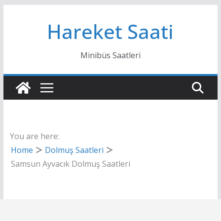
Skip
Hareket Saati
to
content
Minibüs Saatleri
You are here:
Home
Dolmuş Saatleri
Samsun Ayvacık Dolmuş Saatleri