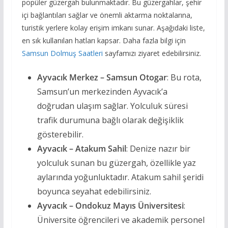
popüler güzergah bulunmaktadır. Bu güzergahlar, şehir
içi bağlantıları sağlar ve önemli aktarma noktalarına,
turistik yerlere kolay erişim imkanı sunar. Aşağıdaki liste,
en sık kullanılan hatları kapsar. Daha fazla bilgi için
Samsun Dolmuş Saatleri
sayfamızı ziyaret edebilirsiniz.
Ayvacık Merkez – Samsun Otogar
: Bu rota,
Samsun’un merkezinden Ayvacık’a
doğrudan ulaşım sağlar. Yolculuk süresi
trafik durumuna bağlı olarak değişiklik
gösterebilir.
Ayvacık – Atakum Sahil
: Denize nazır bir
yolculuk sunan bu güzergah, özellikle yaz
aylarında yoğunluktadır. Atakum sahil şeridi
boyunca seyahat edebilirsiniz.
Ayvacık – Ondokuz Mayıs Üniversitesi
:
Üniversite öğrencileri ve akademik personel