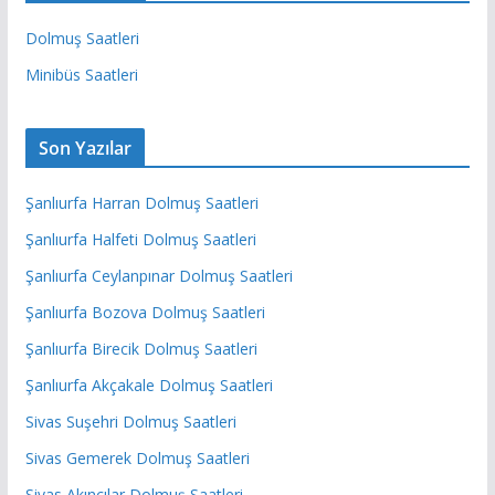
Dolmuş Saatleri
Minibüs Saatleri
Son Yazılar
Şanlıurfa Harran Dolmuş Saatleri
Şanlıurfa Halfeti Dolmuş Saatleri
Şanlıurfa Ceylanpınar Dolmuş Saatleri
Şanlıurfa Bozova Dolmuş Saatleri
Şanlıurfa Birecik Dolmuş Saatleri
Şanlıurfa Akçakale Dolmuş Saatleri
Sivas Suşehri Dolmuş Saatleri
Sivas Gemerek Dolmuş Saatleri
Sivas Akıncılar Dolmuş Saatleri