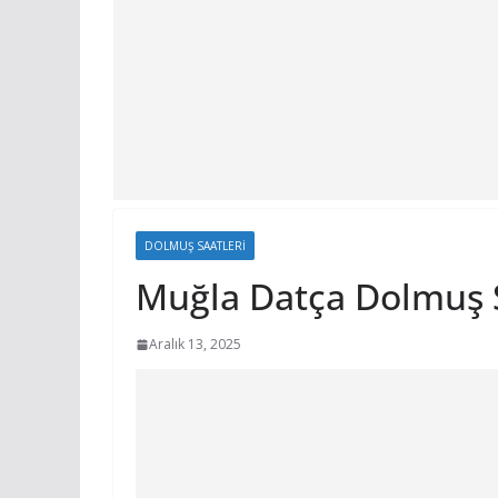
DOLMUŞ SAATLERI
Muğla Datça Dolmuş S
Aralık 13, 2025