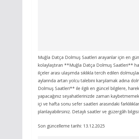
Muğla Datça Dolmuş Saatleri arayanlar için en güncel
kolaylaştıran **Muğla Datça Dolmuş Saatleri** hakkı
ilçeler arası ulaşımda sıklıkla tercih edilen dolmuşl
aylarında artan yolcu talebini karşılamak adına dol
Dolmuş Saatleri** ile ilgili en güncel bilgilere, har
yapacağınız seyahatlerinizde zaman kaybetmemek ve
içi ve hafta sonu sefer saatleri arasındaki farklılı
planlayabilirsiniz. Detaylı saatler ve güzergâh bilgis
Son güncelleme tarihi: 13.12.2025