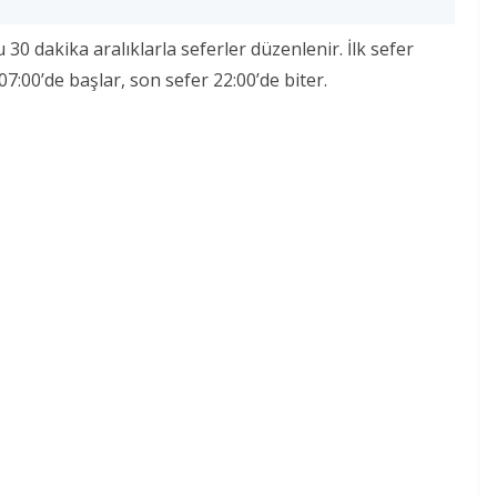
30 dakika aralıklarla seferler düzenlenir. İlk sefer
07:00’de başlar, son sefer 22:00’de biter.