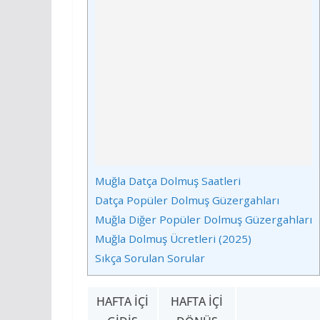
Muğla Datça Dolmuş Saatleri
Datça Popüler Dolmuş Güzergahları
Muğla Diğer Popüler Dolmuş Güzergahları
Muğla Dolmuş Ücretleri (2025)
Sıkça Sorulan Sorular
HAFTA İÇI
HAFTA İÇI