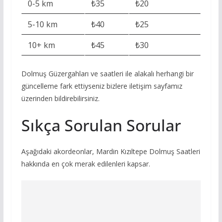
0-5 km
₺35
₺20
5-10 km
₺40
₺25
10+ km
₺45
₺30
Dolmuş Güzergahları ve saatleri ile alakalı herhangi bir
güncelleme fark ettiyseniz bizlere iletişim sayfamız
üzerinden bildirebilirsiniz.
Sıkça Sorulan Sorular
Aşağıdaki akordeonlar, Mardin Kızıltepe Dolmuş Saatleri
hakkında en çok merak edilenleri kapsar.