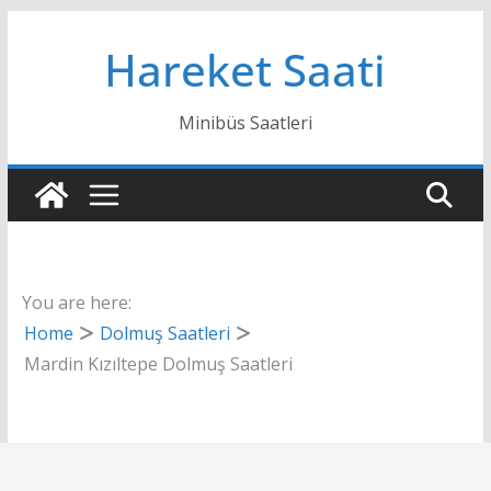
Skip
Hareket Saati
to
content
Minibüs Saatleri
You are here:
Home
Dolmuş Saatleri
Mardin Kızıltepe Dolmuş Saatleri