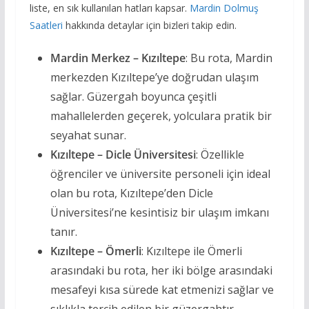
liste, en sık kullanılan hatları kapsar.
Mardin Dolmuş
Saatleri
hakkında detaylar için bizleri takip edin.
Mardin Merkez – Kızıltepe
: Bu rota, Mardin
merkezden Kızıltepe’ye doğrudan ulaşım
sağlar. Güzergah boyunca çeşitli
mahallelerden geçerek, yolculara pratik bir
seyahat sunar.
Kızıltepe – Dicle Üniversitesi
: Özellikle
öğrenciler ve üniversite personeli için ideal
olan bu rota, Kızıltepe’den Dicle
Üniversitesi’ne kesintisiz bir ulaşım imkanı
tanır.
Kızıltepe – Ömerli
: Kızıltepe ile Ömerli
arasındaki bu rota, her iki bölge arasındaki
mesafeyi kısa sürede kat etmenizi sağlar ve