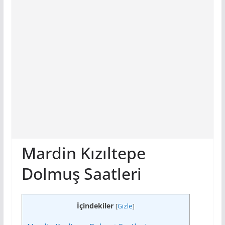
Mardin Kızıltepe
Dolmuş Saatleri
İçindekiler
[
Gizle
]