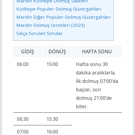
Mardin Kızıltepe Dolmuş Saatleri
Kızıltepe Popüler Dolmuş Güzergahları
Mardin Diğer Popüler Dolmuş Güzergahları
Mardin Dolmuş Ücretleri (2025)
Sıkça Sorulan Sorular
GIDIŞ
DÖNÜŞ
HAFTA SONU
06:00
15:00
Hafta sonu 30
dakika aralıklarla.
İlk dolmuş 07:00’da
başlar, son
dolmuş 21:00’de
biter.
06:30
15:30
07:00
16:00