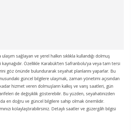
ulaşım sağlayan ve yerel halkın sıklıkla kullandığı dolmuş
gi kaynağıdır. Özellikle Karabük’ten Safranbolu’ya veya tam tersi
ini göz önünde bulundurarak seyahat planlarını yaparlar. Bu
nusundaki güncel bilgilere ulaşmak, zaman yönetimi açısından
kadar hizmet veren dolmuşların kalkış ve varış saatleri, gün
 tarifeleri de değişiklik gösterebilir. Bu yüzden, seyahatinizden
a en doğru ve güncel bilgilere sahip olmak önemlidir.
mınızı kolaylaştırabilirsiniz. Detaylı saatler ve güzergâh bilgisi