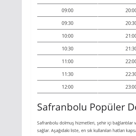
09:00
20:0
09:30
20:3
10:00
21:0
10:30
21:3
11:00
22:0
11:30
22:3
12:00
23:0
Safranbolu Popüler D
Safranbolu dolmuş hizmetleri, şehir içi bağlantılar 
sağlar. Aşağıdaki liste, en sık kullanılan hatları kaps