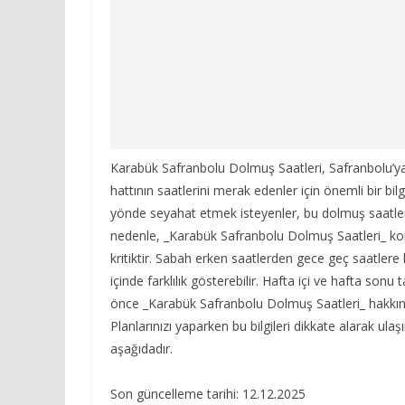
Karabük Safranbolu Dolmuş Saatleri, Safranbolu’ya 
hattının saatlerini merak edenler için önemli bir bil
yönde seyahat etmek isteyenler, bu dolmuş saatler
nedenle, _Karabük Safranbolu Dolmuş Saatleri_ ko
kritiktir. Sabah erken saatlerden gece geç saatlere 
içinde farklılık gösterebilir. Hafta içi ve hafta sonu
önce _Karabük Safranbolu Dolmuş Saatleri_ hakkınd
Planlarınızı yaparken bu bilgileri dikkate alarak ulaşı
aşağıdadır.
Son güncelleme tarihi: 12.12.2025