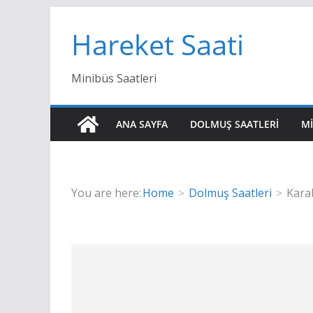
Skip
Hareket Saati
to
content
Minibüs Saatleri
ANA SAYFA
DOLMUŞ SAATLERI
MI
You are here:
Home
Dolmuş Saatleri
Kara