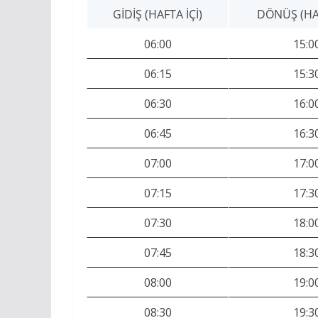
GIDIŞ (HAFTA İÇI)
DÖNÜŞ (HAF
06:00
15:0
06:15
15:3
06:30
16:0
06:45
16:3
07:00
17:0
07:15
17:3
07:30
18:0
07:45
18:3
08:00
19:0
08:30
19:3