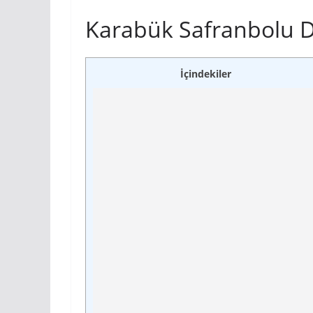
Karabük Safranbolu D
İçindekiler