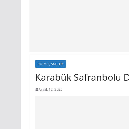
DOLMUŞ SAATLERI
Karabük Safranbolu D
Aralık 12, 2025