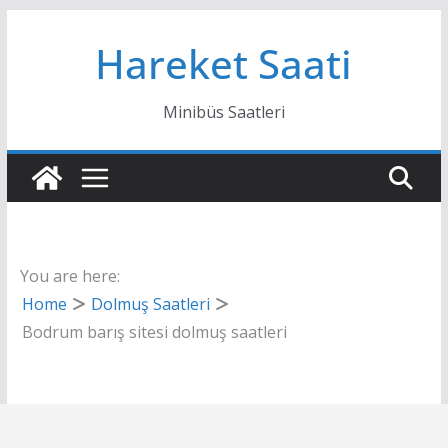
Skip
Hareket Saati
to
content
Minibüs Saatleri
You are here:
Home
Dolmuş Saatleri
Bodrum barış sitesi dolmuş saatleri