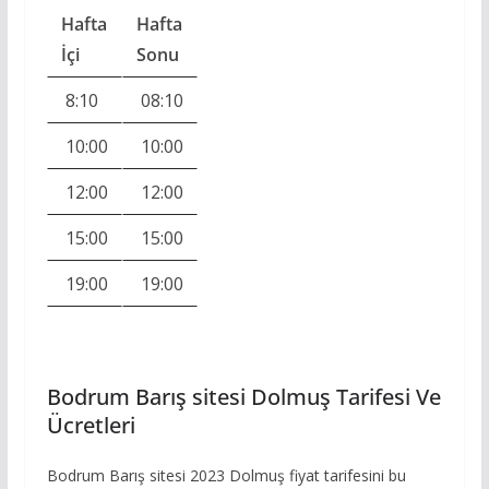
Hafta
Hafta
İçi
Sonu
8:10
08:10
10:00
10:00
12:00
12:00
15:00
15:00
19:00
19:00
Bodrum Barış sitesi Dolmuş Tarifesi Ve
Ücretleri
Bodrum Barış sitesi 2023 Dolmuş fiyat tarifesini bu