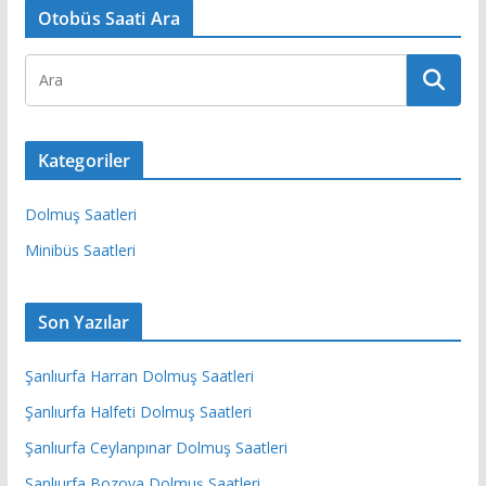
Otobüs Saati Ara
Kategoriler
Dolmuş Saatleri
Minibüs Saatleri
Son Yazılar
Şanlıurfa Harran Dolmuş Saatleri
Şanlıurfa Halfeti Dolmuş Saatleri
Şanlıurfa Ceylanpınar Dolmuş Saatleri
Şanlıurfa Bozova Dolmuş Saatleri