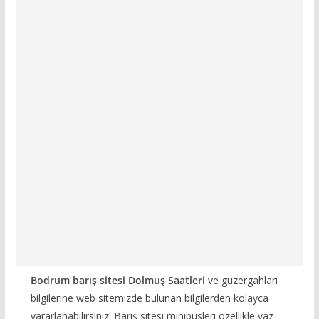
Bodrum barış sitesi Dolmuş Saatleri
ve güzergahları
bilgilerine web sitemizde bulunan bilgilerden kolayca
yararlanabilirsiniz. Barış sitesi minibüsleri özellikle yaz