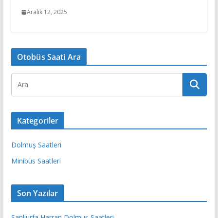
Aralık 12, 2025
Otobüs Saati Ara
Kategoriler
Dolmuş Saatleri
Minibüs Saatleri
Son Yazılar
Şanlıurfa Harran Dolmuş Saatleri