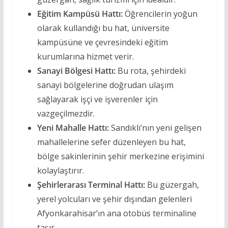
Eğitim Kampüsü Hattı:
Öğrencilerin yoğun
olarak kullandığı bu hat, üniversite
kampüsüne ve çevresindeki eğitim
kurumlarına hizmet verir.
Sanayi Bölgesi Hattı:
Bu rota, şehirdeki
sanayi bölgelerine doğrudan ulaşım
sağlayarak işçi ve işverenler için
vazgeçilmezdir.
Yeni Mahalle Hattı:
Sandıklı’nın yeni gelişen
mahallelerine sefer düzenleyen bu hat,
bölge sakinlerinin şehir merkezine erişimini
kolaylaştırır.
Şehirlerarası Terminal Hattı:
Bu güzergah,
yerel yolcuları ve şehir dışından gelenleri
Afyonkarahisar’ın ana otobüs terminaline
taşır.