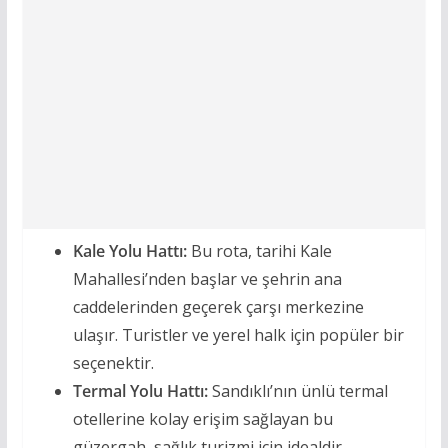
Kale Yolu Hattı:
Bu rota, tarihi Kale
Mahallesi’nden başlar ve şehrin ana
caddelerinden geçerek çarşı merkezine
ulaşır. Turistler ve yerel halk için popüler bir
seçenektir.
Termal Yolu Hattı:
Sandıklı’nın ünlü termal
otellerine kolay erişim sağlayan bu
güzergah, sağlık turizmi için idealdir.