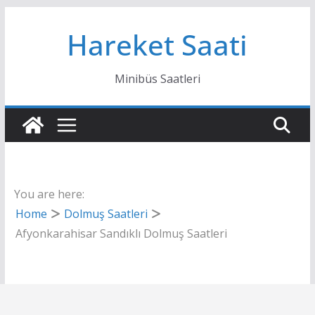
Skip
Hareket Saati
to
content
Minibüs Saatleri
You are here:
Home
Dolmuş Saatleri
Afyonkarahisar Sandıklı Dolmuş Saatleri