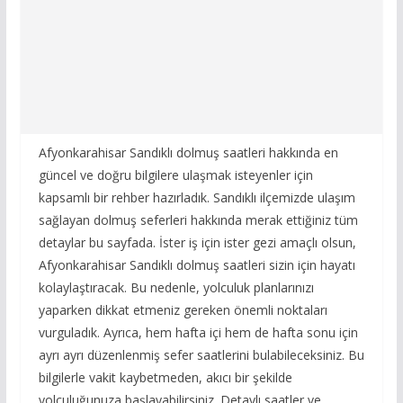
Afyonkarahisar Sandıklı dolmuş saatleri hakkında en
güncel ve doğru bilgilere ulaşmak isteyenler için
kapsamlı bir rehber hazırladık. Sandıklı ilçemizde ulaşım
sağlayan dolmuş seferleri hakkında merak ettiğiniz tüm
detaylar bu sayfada. İster iş için ister gezi amaçlı olsun,
Afyonkarahisar Sandıklı dolmuş saatleri sizin için hayatı
kolaylaştıracak. Bu nedenle, yolculuk planlarınızı
yaparken dikkat etmeniz gereken önemli noktaları
vurguladık. Ayrıca, hem hafta içi hem de hafta sonu için
ayrı ayrı düzenlenmiş sefer saatlerini bulabileceksiniz. Bu
bilgilerle vakit kaybetmeden, akıcı bir şekilde
yolculuğunuza başlayabilirsiniz. Detaylı saatler ve