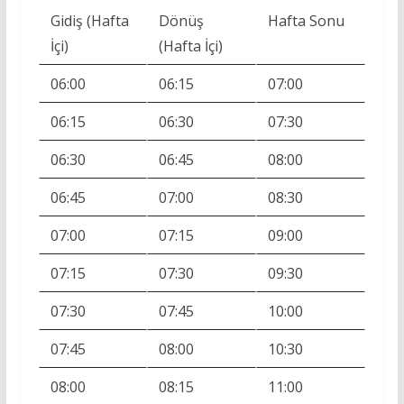
Gidiş (Hafta
Dönüş
Hafta Sonu
İçi)
(Hafta İçi)
06:00
06:15
07:00
06:15
06:30
07:30
06:30
06:45
08:00
06:45
07:00
08:30
07:00
07:15
09:00
07:15
07:30
09:30
07:30
07:45
10:00
07:45
08:00
10:30
08:00
08:15
11:00