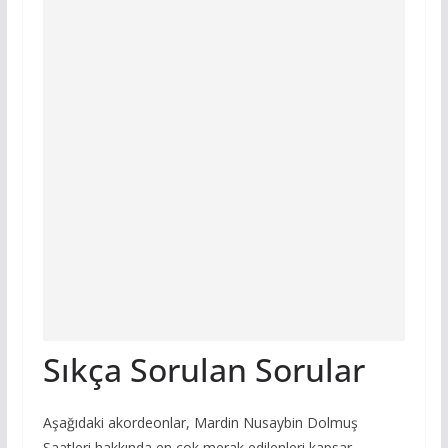
Sıkça Sorulan Sorular
Aşağıdaki akordeonlar, Mardin Nusaybin Dolmuş
Saatleri hakkında en çok merak edilenleri kapsar.