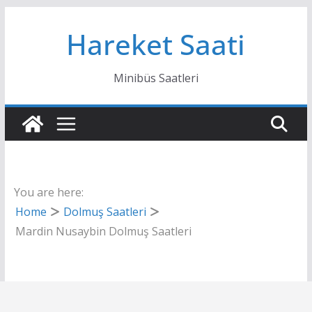
Skip
Hareket Saati
to
content
Minibüs Saatleri
You are here:
Home
Dolmuş Saatleri
Mardin Nusaybin Dolmuş Saatleri