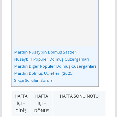
Mardin Nusaybin Dolmuş Saatleri
Nusaybin Popüler Dolmuş Güzergahları
Mardin Diğer Popüler Dolmuş Güzergahları
Mardin Dolmuş Ücretleri (2025)
Sıkça Sorulan Sorular
HAFTA
HAFTA
HAFTA SONU NOTU
İÇI –
İÇI –
GIDIŞ
DÖNÜŞ