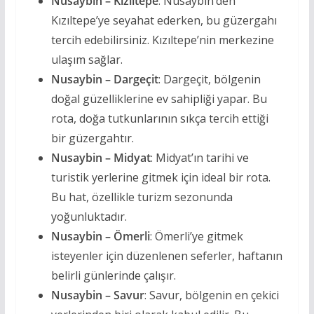
Nusaybin – Kızıltepe
: Nusaybin’den
Kızıltepe’ye seyahat ederken, bu güzergahı
tercih edebilirsiniz. Kızıltepe’nin merkezine
ulaşım sağlar.
Nusaybin – Dargeçit
: Dargeçit, bölgenin
doğal güzelliklerine ev sahipliği yapar. Bu
rota, doğa tutkunlarının sıkça tercih ettiği
bir güzergahtır.
Nusaybin – Midyat
: Midyat’ın tarihi ve
turistik yerlerine gitmek için ideal bir rota.
Bu hat, özellikle turizm sezonunda
yoğunluktadır.
Nusaybin – Ömerli
: Ömerli’ye gitmek
isteyenler için düzenlenen seferler, haftanın
belirli günlerinde çalışır.
Nusaybin – Savur
: Savur, bölgenin en çekici