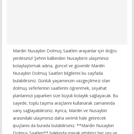
Mardin Nusaybin Dolmuş Saatleri arayanlar için doğru
yerdesiniz! Şehrin kalbinden Nusaybin’e ulaşımınızı
kolaylaştırmak adına, güncel ve güvenilir Mardin
Nusaybin Dolmuş Saatleri bilgilerini bu sayfada
bulabilirsiniz. Günlük yaşamınızın vazgeçilmezi olan
dolmuş seferlerinin saatlerini öğrenmek, seyahat
planlarınızı yaparken size büyük kolaylık sağlayacak. Bu
sayede, toplu taşıma araçlarını kullanarak zamanında
varış sağlayabilirsiniz. Ayrıca, Mardin ve Nusaybin
arasındaki ulaşımınızı daha verimli hale getirecek
ipuçlarını da burada bulabilirsiniz. **Mardin Nusaybin
Dolmuş Saatleri** hakkında merak ettiğiniz her şey ve