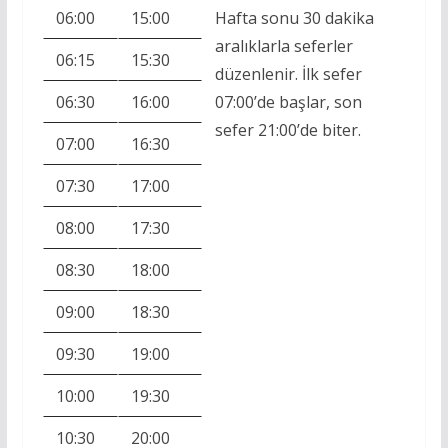
06:00
15:00
Hafta sonu 30 dakika
aralıklarla seferler
06:15
15:30
düzenlenir. İlk sefer
06:30
16:00
07:00’de başlar, son
sefer 21:00’de biter.
07:00
16:30
07:30
17:00
08:00
17:30
08:30
18:00
09:00
18:30
09:30
19:00
10:00
19:30
10:30
20:00