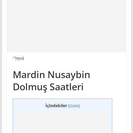
“`html
Mardin Nusaybin
Dolmuş Saatleri
İçindekiler
[
Gizle
]