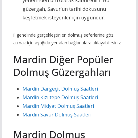
yerlerinden biri olarak kabul edilir. Bu
güzergah, Savur’un tarihi dokusunu
keşfetmek isteyenler için uygundur.
İl genelinde gerçekleştirilen dolmuş seferlerine göz
atmak için aşağıda yer alan bağlantılara tıklayabilirsiniz.
Mardin Diğer Popüler
Dolmuş Güzergahları
Mardin Dargeçit Dolmuş Saatleri
Mardin Kızıltepe Dolmuş Saatleri
Mardin Midyat Dolmuş Saatleri
Mardin Savur Dolmuş Saatleri
Mardin Dolmuş