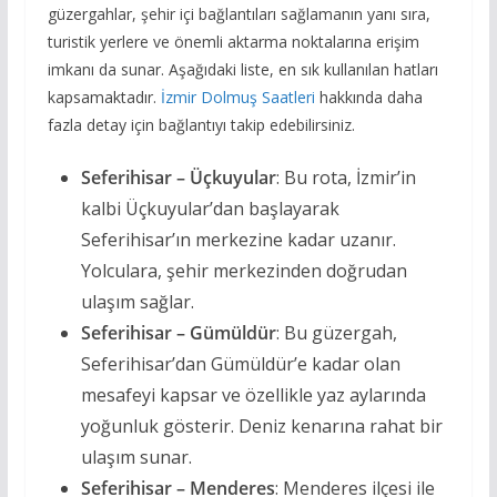
güzergahlar, şehir içi bağlantıları sağlamanın yanı sıra,
turistik yerlere ve önemli aktarma noktalarına erişim
imkanı da sunar. Aşağıdaki liste, en sık kullanılan hatları
kapsamaktadır.
İzmir Dolmuş Saatleri
hakkında daha
fazla detay için bağlantıyı takip edebilirsiniz.
Seferihisar – Üçkuyular
: Bu rota, İzmir’in
kalbi Üçkuyular’dan başlayarak
Seferihisar’ın merkezine kadar uzanır.
Yolculara, şehir merkezinden doğrudan
ulaşım sağlar.
Seferihisar – Gümüldür
: Bu güzergah,
Seferihisar’dan Gümüldür’e kadar olan
mesafeyi kapsar ve özellikle yaz aylarında
yoğunluk gösterir. Deniz kenarına rahat bir
ulaşım sunar.
Seferihisar – Menderes
: Menderes ilçesi ile