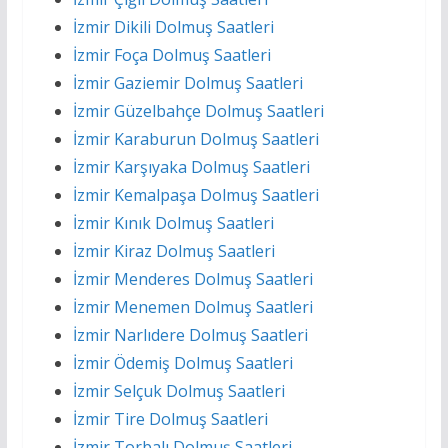
İzmir Dikili Dolmuş Saatleri
İzmir Foça Dolmuş Saatleri
İzmir Gaziemir Dolmuş Saatleri
İzmir Güzelbahçe Dolmuş Saatleri
İzmir Karaburun Dolmuş Saatleri
İzmir Karşıyaka Dolmuş Saatleri
İzmir Kemalpaşa Dolmuş Saatleri
İzmir Kınık Dolmuş Saatleri
İzmir Kiraz Dolmuş Saatleri
İzmir Menderes Dolmuş Saatleri
İzmir Menemen Dolmuş Saatleri
İzmir Narlıdere Dolmuş Saatleri
İzmir Ödemiş Dolmuş Saatleri
İzmir Selçuk Dolmuş Saatleri
İzmir Tire Dolmuş Saatleri
İzmir Torbalı Dolmuş Saatleri