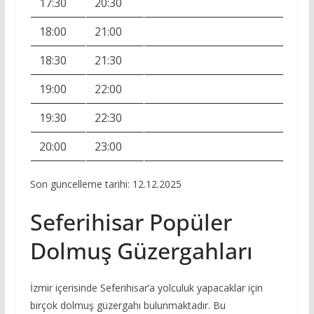
17:30
20:30
18:00
21:00
18:30
21:30
19:00
22:00
19:30
22:30
20:00
23:00
Son güncelleme tarihi: 12.12.2025
Seferihisar Popüler
Dolmuş Güzergahları
İzmir içerisinde Seferihisar’a yolculuk yapacaklar için
birçok dolmuş güzergahı bulunmaktadır. Bu