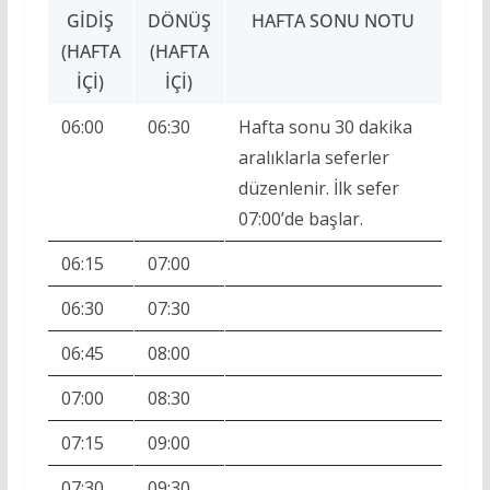
GIDIŞ
DÖNÜŞ
HAFTA SONU NOTU
(HAFTA
(HAFTA
İÇI)
İÇI)
06:00
06:30
Hafta sonu 30 dakika
aralıklarla seferler
düzenlenir. İlk sefer
07:00’de başlar.
06:15
07:00
06:30
07:30
06:45
08:00
07:00
08:30
07:15
09:00
07:30
09:30