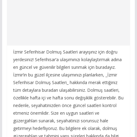
İzmir Seferihisar Dolmuş Saatleri arayışınız için doğru
yerdesiniz! Seferihisar’a ulaşımınızı kolaylaştırmak adına
en güncel ve güvenilir bilgileri sunmak için buradayız.
İzmir’in bu güzel ilçesine ulaşımınızı planlarken, _İzmir
Seferihisar Dolmuş Saatleri_ hakkında merak ettiğiniz
tüm detaylara buradan ulaşabilirsiniz. Dolmuş saatleri,
özellikle hafta içi ve hafta sonu değişiklik gösterebilir. Bu
nedenle, seyahatinizden önce güncel saatleri kontrol
etmeniz önemlidir. Size en uygun saatleri ve
güzergahları sunarak, seyahatinizi sorunsuz hale
getirmeyi hedefliyoruz. Bu bilgilere ek olarak, dolmuş
güzergahları ve tahmini varış süreleri hakkında da bilgi