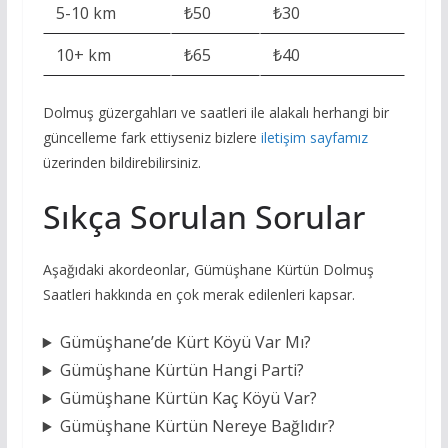
5-10 km
₺50
₺30
10+ km
₺65
₺40
Dolmuş güzergahları ve saatleri ile alakalı herhangi bir
güncelleme fark ettiyseniz bizlere
iletişim sayfamız
üzerinden bildirebilirsiniz.
Sıkça Sorulan Sorular
Aşağıdaki akordeonlar, Gümüşhane Kürtün Dolmuş
Saatleri hakkında en çok merak edilenleri kapsar.
Gümüşhane’de Kürt Köyü Var Mı?
Gümüşhane Kürtün Hangi Parti?
Gümüşhane Kürtün Kaç Köyü Var?
Gümüşhane Kürtün Nereye Bağlıdır?