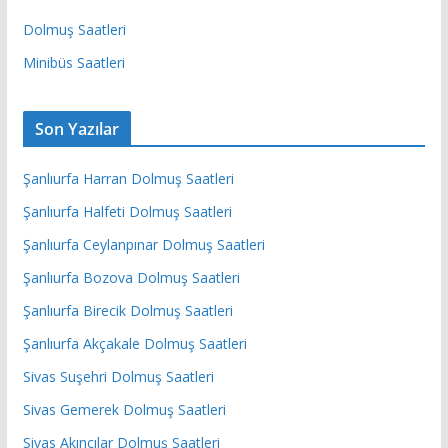
Dolmuş Saatleri
Minibüs Saatleri
Son Yazılar
Şanlıurfa Harran Dolmuş Saatleri
Şanlıurfa Halfeti Dolmuş Saatleri
Şanlıurfa Ceylanpınar Dolmuş Saatleri
Şanlıurfa Bozova Dolmuş Saatleri
Şanlıurfa Birecik Dolmuş Saatleri
Şanlıurfa Akçakale Dolmuş Saatleri
Sivas Suşehri Dolmuş Saatleri
Sivas Gemerek Dolmuş Saatleri
Sivas Akıncılar Dolmuş Saatleri