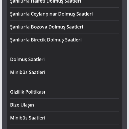
Şanlıurfa Halfeti Dolmuş Saatleri
Şanlıurfa Ceylanpınar Dolmuş Saatleri
Şanlıurfa Bozova Dolmuş Saatleri
Şanlıurfa Birecik Dolmuş Saatleri
Dolmuş Saatleri
Minibüs Saatleri
Gizlilik Politikası
Bize Ulaşın
Minibüs Saatleri