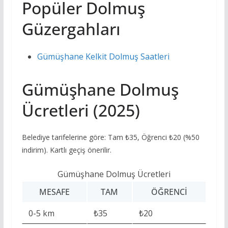
Popüler Dolmuş
Güzergahları
Gümüşhane Kelkit Dolmuş Saatleri
Gümüşhane Dolmuş
Ücretleri (2025)
Belediye tarifelerine göre: Tam ₺35, Öğrenci ₺20 (%50
indirim). Kartlı geçiş önerilir.
Gümüşhane Dolmuş Ücretleri
MESAFE
TAM
ÖĞRENCI
0-5 km
₺35
₺20