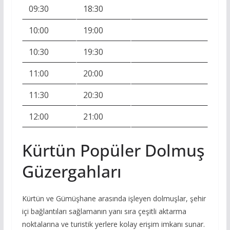
09:30
18:30
10:00
19:00
10:30
19:30
11:00
20:00
11:30
20:30
12:00
21:00
Kürtün Popüler Dolmuş
Güzergahları
Kürtün ve Gümüşhane arasında işleyen dolmuşlar, şehir
içi bağlantıları sağlamanın yanı sıra çeşitli aktarma
noktalarına ve turistik yerlere kolay erişim imkanı sunar.