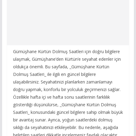
Gümüşhane Kürtün Dolmuş Saatleri için doğru bilgilere
ulaşmak, Gümüşhane’den Kürtün’e seyahat edenler için
oldukça önemli. Bu sayfada, _Gümüşhane Kürtün
Dolmuş Saatleri_ ile ilgili en güncel bilgilere
ulaşabilirsiniz. Seyahatinizi planlarken zamanlamayı
doğru yapmak, konforlu bir yolculuk geçirmenizi sağlar.
Özellikle hafta içi ve hafta sonu saatlerinin farklılık
gösterdiği düşünülürse, _Gümüşhane Kürtün Dolmuş
Saatleri_ konusundaki güncel bilgilere sahip olmak büyük
bir avantaj sunar. Ayrıca, yoğun saatlerdeki dolmuş
sıklığı da seyahatinizi etkileyebilir. Bu nedenle, aşağıda
belirtilen saatleri dikkatle incelemeniz faydalı olacaktır.