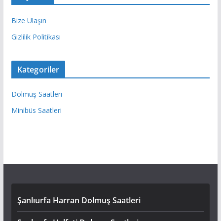
Bize Ulaşın
Gizlilik Politikası
Kategoriler
Dolmuş Saatleri
Minibüs Saatleri
Şanlıurfa Harran Dolmuş Saatleri