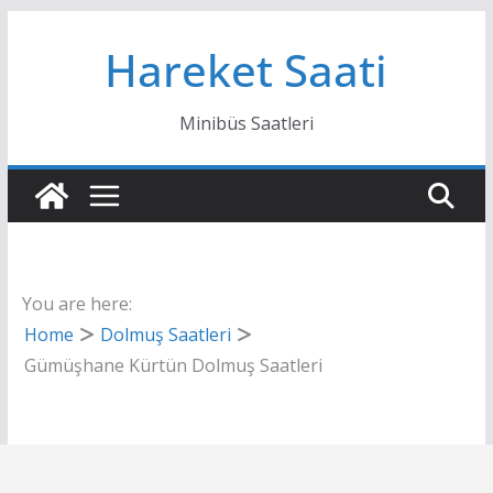
Skip
Hareket Saati
to
content
Minibüs Saatleri
You are here:
Home
Dolmuş Saatleri
Gümüşhane Kürtün Dolmuş Saatleri