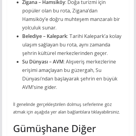
Zigana – Hamsiköy
: Doğa turizmi için
popüler olan bu rota, Zigana’dan
Hamsiköy’e doğru muhteşem manzaralı bir
yolculuk sunar.
Belediye – Kalepark
: Tarihi Kalepark’a kolay
ulaşım sağlayan bu rota, aynı zamanda
şehrin kültürel merkezlerinden geçer.
Su Dünyası – AVM
: Alışveriş merkezlerine
erişimi amaçlayan bu güzergah, Su
Dünyası’ndan başlayarak şehrin en büyük
AVM’sine gider.
İl genelinde gerçekleştirilen dolmuş seferlerine göz
atmak için aşağıda yer alan bağlantılara tıklayabilirsiniz.
Gümüşhane Diğer