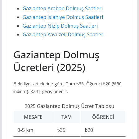
Gaziantep Araban Dolmuş Saatleri
Gaziantep İslahiye Dolmuş Saatleri
Gaziantep Nizip Dolmuş Saatleri
Gaziantep Yavuzeli Dolmuş Saatleri
Gaziantep Dolmuş
Ücretleri (2025)
Belediye tarifelerine göre: Tam ₺35, Öğrenci ₺20 (%50
indirim). Kartlı geçiş önerilir.
2025 Gaziantep Dolmuş Ücret Tablosu
MESAFE
TAM
ÖĞRENCI
0-5 km
₺35
₺20