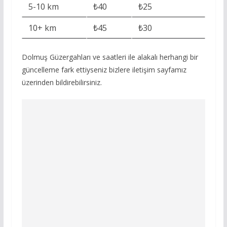
5-10 km
₺40
₺25
10+ km
₺45
₺30
Dolmuş Güzergahları ve saatleri ile alakalı herhangi bir
güncelleme fark ettiyseniz bizlere iletişim sayfamız
üzerinden bildirebilirsiniz.