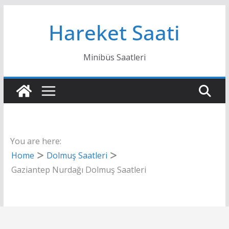
Skip
Hareket Saati
to
content
Minibüs Saatleri
You are here:
Home
Dolmuş Saatleri
Gaziantep Nurdağı Dolmuş Saatleri