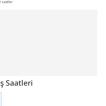
z saatler:
 Saatleri