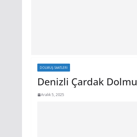
DOLMUŞ SAATLERI
Denizli Çardak Dolmuş
Aralık 5, 2025