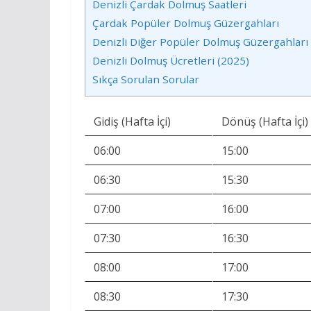
Denizli Çardak Dolmuş Saatleri
Çardak Popüler Dolmuş Güzergahları
Denizli Diğer Popüler Dolmuş Güzergahları
Denizli Dolmuş Ücretleri (2025)
Sıkça Sorulan Sorular
Gidiş (Hafta İçi)
Dönüş (Hafta İçi)
06:00
15:00
06:30
15:30
07:00
16:00
07:30
16:30
08:00
17:00
08:30
17:30