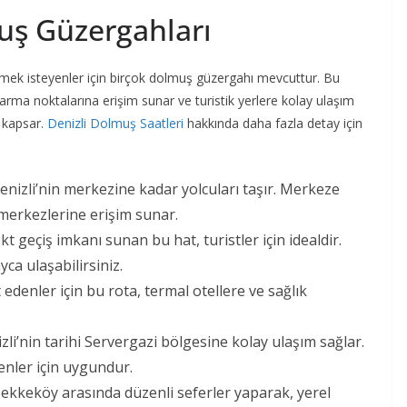
uş Güzergahları
etmek isteyenler için birçok dolmuş güzergahı mevcuttur. Bu
ktarma noktalarına erişim sunar ve turistik yerlere kolay ulaşım
ı kapsar.
Denizli Dolmuş Saatleri
hakkında daha fazla detay için
enizli’nin merkezine kadar yolcuları taşır. Merkeze
 merkezlerine erişim sunar.
t geçiş imkanı sunan bu hat, turistler için idealdir.
ca ulaşabilirsiniz.
 edenler için bu rota, termal otellere ve sağlık
li’nin tarihi Servergazi bölgesine kolay ulaşım sağlar.
enler için uygundur.
Tekkeköy arasında düzenli seferler yaparak, yerel