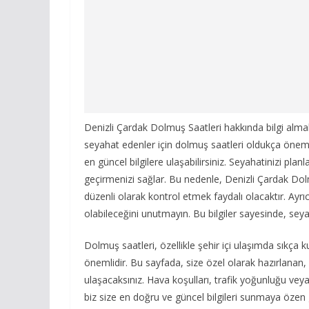
Denizli Çardak Dolmuş Saatleri hakkında bilgi alma
seyahat edenler için dolmuş saatleri oldukça önemli
en güncel bilgilere ulaşabilirsiniz. Seyahatinizi p
geçirmenizi sağlar. Bu nedenle, Denizli Çardak Dolm
düzenli olarak kontrol etmek faydalı olacaktır. Ayrıca
olabileceğini unutmayın. Bu bilgiler sayesinde, seyah
Dolmuş saatleri, özellikle şehir içi ulaşımda sıkça k
önemlidir. Bu sayfada, size özel olarak hazırlanan, 
ulaşacaksınız. Hava koşulları, trafik yoğunluğu veya
biz size en doğru ve güncel bilgileri sunmaya özen 