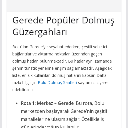
Gerede Popüler Dolmuş
Güzergahları
Bolu’dan Gerede’ye seyahat ederken, çeşitli şehir içi
bağlantılar ve aktarma noktaları üzerinden geçen
dolmuş hatları bulunmaktadır. Bu hatlar aynı zamanda
şehrin turistik yerlerine erişim sağlamaktadır. Aşağıdaki
liste, en sık kullanılan dolmuş hatlarını kapsar. Daha
fazla bilgi için
Bolu Dolmuş Saatleri
sayfamızı ziyaret
edebilirsiniz.
Rota 1: Merkez – Gerede
: Bu rota, Bolu
merkezden başlayarak Gerede’nin çeşitli
mahallelerine ulaşım sağlar. Özellikle iş
günlerinde yoğun kullanılır.