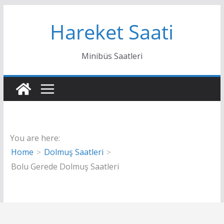
Skip
Hareket Saati
to
content
Minibüs Saatleri
You are here:
Home
Dolmuş Saatleri
Bolu Gerede Dolmuş Saatleri