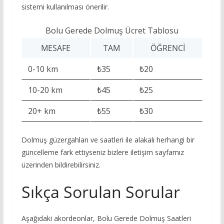
sistemi kullanılması önerilir.
Bolu Gerede Dolmuş Ücret Tablosu
MESAFE
TAM
ÖĞRENCI
0-10 km
₺35
₺20
10-20 km
₺45
₺25
20+ km
₺55
₺30
Dolmuş güzergahları ve saatleri ile alakalı herhangi bir
güncelleme fark ettiyseniz bizlere iletişim sayfamız
üzerinden bildirebilirsiniz.
Sıkça Sorulan Sorular
Aşağıdaki akordeonlar, Bolu Gerede Dolmuş Saatleri