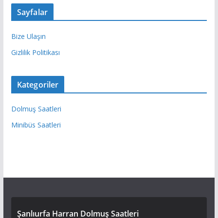
Sayfalar
Bize Ulaşın
Gizlilik Politikası
Kategoriler
Dolmuş Saatleri
Minibüs Saatleri
Şanlıurfa Harran Dolmuş Saatleri