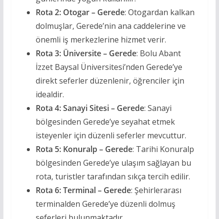
Rota 2: Otogar – Gerede
: Otogardan kalkan
dolmuşlar, Gerede’nin ana caddelerine ve
önemli iş merkezlerine hizmet verir.
Rota 3: Üniversite – Gerede
: Bolu Abant
İzzet Baysal Üniversitesi’nden Gerede’ye
direkt seferler düzenlenir, öğrenciler için
idealdir.
Rota 4: Sanayi Sitesi – Gerede
: Sanayi
bölgesinden Gerede’ye seyahat etmek
isteyenler için düzenli seferler mevcuttur.
Rota 5: Konuralp – Gerede
: Tarihi Konuralp
bölgesinden Gerede’ye ulaşım sağlayan bu
rota, turistler tarafından sıkça tercih edilir.
Rota 6: Terminal – Gerede
: Şehirlerarası
terminalden Gerede’ye düzenli dolmuş
seferleri bulunmaktadır.