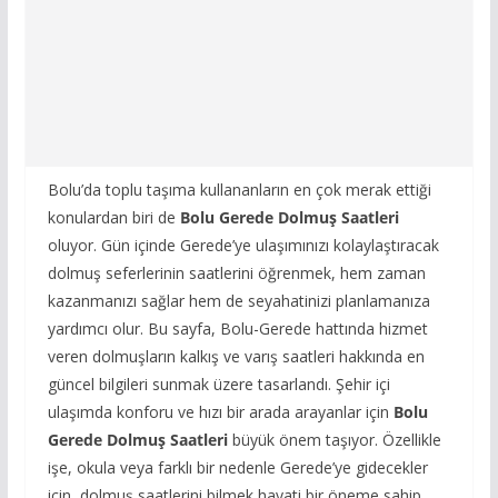
Bolu’da toplu taşıma kullananların en çok merak ettiği
konulardan biri de
Bolu Gerede Dolmuş Saatleri
oluyor. Gün içinde Gerede’ye ulaşımınızı kolaylaştıracak
dolmuş seferlerinin saatlerini öğrenmek, hem zaman
kazanmanızı sağlar hem de seyahatinizi planlamanıza
yardımcı olur. Bu sayfa, Bolu-Gerede hattında hizmet
veren dolmuşların kalkış ve varış saatleri hakkında en
güncel bilgileri sunmak üzere tasarlandı. Şehir içi
ulaşımda konforu ve hızı bir arada arayanlar için
Bolu
Gerede Dolmuş Saatleri
büyük önem taşıyor. Özellikle
işe, okula veya farklı bir nedenle Gerede’ye gidecekler
için, dolmuş saatlerini bilmek hayati bir öneme sahip.