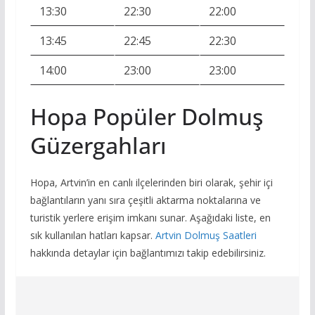
13:30
22:30
22:00
13:45
22:45
22:30
14:00
23:00
23:00
Hopa Popüler Dolmuş
Güzergahları
Hopa, Artvin’in en canlı ilçelerinden biri olarak, şehir içi
bağlantıların yanı sıra çeşitli aktarma noktalarına ve
turistik yerlere erişim imkanı sunar. Aşağıdaki liste, en
sık kullanılan hatları kapsar.
Artvin Dolmuş Saatleri
hakkında detaylar için bağlantımızı takip edebilirsiniz.