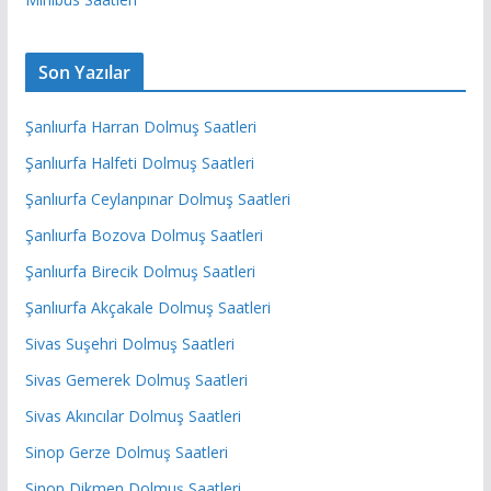
Son Yazılar
Şanlıurfa Harran Dolmuş Saatleri
Şanlıurfa Halfeti Dolmuş Saatleri
Şanlıurfa Ceylanpınar Dolmuş Saatleri
Şanlıurfa Bozova Dolmuş Saatleri
Şanlıurfa Birecik Dolmuş Saatleri
Şanlıurfa Akçakale Dolmuş Saatleri
Sivas Suşehri Dolmuş Saatleri
Sivas Gemerek Dolmuş Saatleri
Sivas Akıncılar Dolmuş Saatleri
Sinop Gerze Dolmuş Saatleri
Sinop Dikmen Dolmuş Saatleri