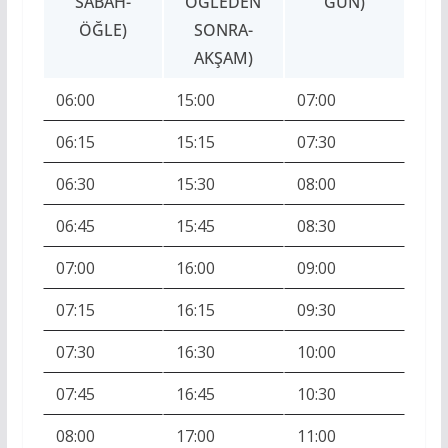
SABAH-
ÖĞLEDEN
GÜN)
ÖĞLE)
SONRA-
AKŞAM)
06:00
15:00
07:00
06:15
15:15
07:30
06:30
15:30
08:00
06:45
15:45
08:30
07:00
16:00
09:00
07:15
16:15
09:30
07:30
16:30
10:00
07:45
16:45
10:30
08:00
17:00
11:00