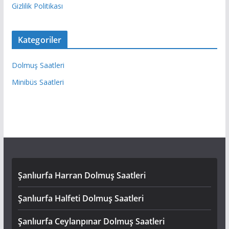
Gizlilik Politikası
Kategoriler
Dolmuş Saatleri
Minibüs Saatleri
Şanlıurfa Harran Dolmuş Saatleri
Şanlıurfa Halfeti Dolmuş Saatleri
Şanlıurfa Ceylanpınar Dolmuş Saatleri