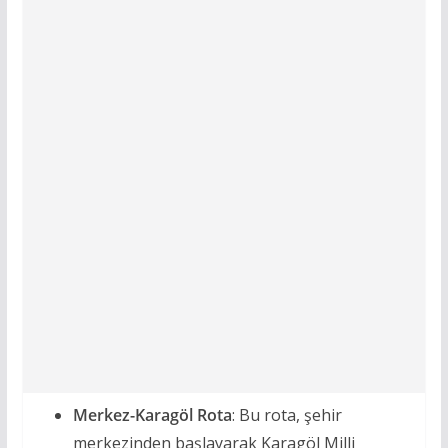
Merkez-Karagöl Rota
: Bu rota, şehir
merkezinden başlayarak Karagöl Milli