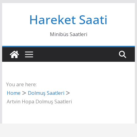
Skip
Hareket Saati
to
content
Minibüs Saatleri
You are here:
Home
Dolmuş Saatleri
Artvin Hopa Dolmuş Saatleri