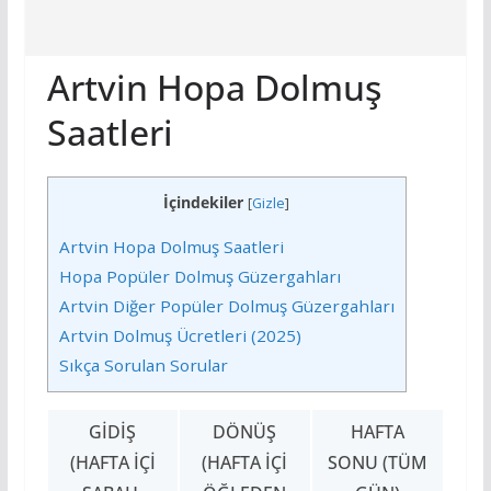
Artvin Hopa Dolmuş
Saatleri
İçindekiler
[
Gizle
]
Artvin Hopa Dolmuş Saatleri
Hopa Popüler Dolmuş Güzergahları
Artvin Diğer Popüler Dolmuş Güzergahları
Artvin Dolmuş Ücretleri (2025)
Sıkça Sorulan Sorular
GIDIŞ
DÖNÜŞ
HAFTA
(HAFTA İÇI
(HAFTA İÇI
SONU (TÜM