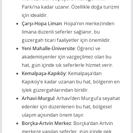
Parkı’na kadar uzanır. Özellikle doğa turizmi
için idealdir.
Çarşı-Hopa Liman
: Hopa’nın merkezinden
limana düzenli seferler sağlanır, bu
güzergah ticari faaliyetler için önemlidir.
Yeni Mahalle-Üniversite
: Öğrenci ve
akademisyenler için vazgeçilmez olan bu
hat, gün içinde sık seferlerle hizmet verir.
Kemalpaşa-Kapıköy
: Kemalpaşa’dan
Kapıköy’e kadar uzanan bu hat, bölgenin en
işlek güzergahlarından biridir.
Arhavi-Murgul
: Arhavi’den Murgul’a seyahat
edenler için düzenlenen bu hat, bölgesel
ulaşım açısından önem taşır.
Borçka-Artvin Merkez
: Borçka’dan Artvin
merkeze yapılan seferler, gün içinde pek