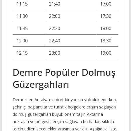
11:15
21:40
17:00
11:30
22:00
17:30
11:45
22:20
18:00
12:00
22:40
18:30
12:15
23:00
19:00
Demre Popüler Dolmuş
Güzergahları
Demre’den Antalya’nın dört bir yanına yolculuk ederken,
şehir içi bağlantılar ve turistik bölgelere erişim sağlayan
dolmuş güzergahları büyük önem taşır. Aktarma
noktaları ve bölgesel erişim sağlayan bu hatlar, sıklıkla
tercih edilen seçenekler arasında yer alır. Aşağıdaki liste,