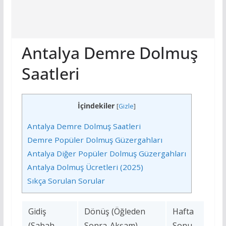
Antalya Demre Dolmuş
Saatleri
İçindekiler
[
Gizle
]
Antalya Demre Dolmuş Saatleri
Demre Popüler Dolmuş Güzergahları
Antalya Diğer Popüler Dolmuş Güzergahları
Antalya Dolmuş Ücretleri (2025)
Sıkça Sorulan Sorular
Gidiş
Dönüş (Öğleden
Hafta
(Sabah-
Sonra-Akşam)
Sonu