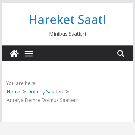
Skip
Hareket Saati
to
content
Minibüs Saatleri
You are here:
Home
Dolmuş Saatleri
Antalya Demre Dolmuş Saatleri