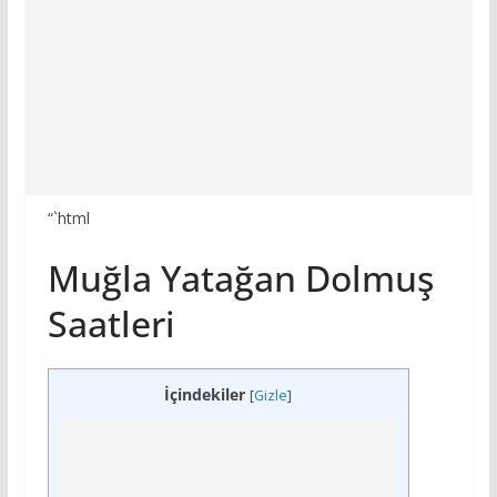
“`html
Muğla Yatağan Dolmuş
Saatleri
İçindekiler
[
Gizle
]