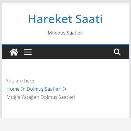
Skip
Hareket Saati
to
content
Minibüs Saatleri
You are here:
Home
Dolmuş Saatleri
Muğla Yatağan Dolmuş Saatleri