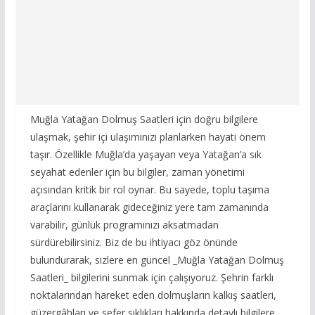
Muğla Yatağan Dolmuş Saatleri için doğru bilgilere
ulaşmak, şehir içi ulaşımınızı planlarken hayati önem
taşır. Özellikle Muğla’da yaşayan veya Yatağan’a sık
seyahat edenler için bu bilgiler, zaman yönetimi
açısından kritik bir rol oynar. Bu sayede, toplu taşıma
araçlarını kullanarak gideceğiniz yere tam zamanında
varabilir, günlük programınızı aksatmadan
sürdürebilirsiniz. Biz de bu ihtiyacı göz önünde
bulundurarak, sizlere en güncel _Muğla Yatağan Dolmuş
Saatleri_ bilgilerini sunmak için çalışıyoruz. Şehrin farklı
noktalarından hareket eden dolmuşların kalkış saatleri,
güzergâhları ve sefer sıklıkları hakkında detaylı bilgilere