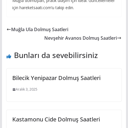
Muğla dolmuşları, pratik ulaşım için ideal. Güncellemeler
için hareketsaati.com’u takip edin.
Muğla Ula Dolmuş Saatleri
Nevşehir Avanos Dolmuş Saatleri
Bunları da sevebilirsiniz
Bilecik Yenipazar Dolmuş Saatleri
Aralık 3, 2025
Kastamonu Cide Dolmuş Saatleri