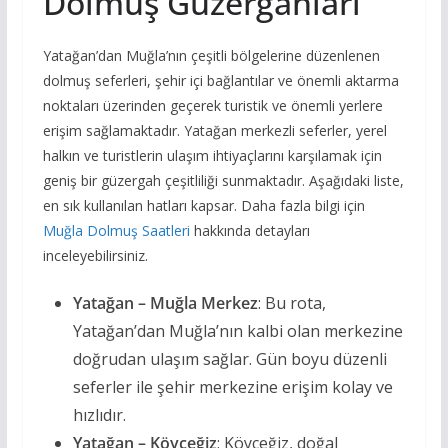
Dolmuş Güzergahları
Yatağan’dan Muğla’nın çeşitli bölgelerine düzenlenen
dolmuş seferleri, şehir içi bağlantılar ve önemli aktarma
noktaları üzerinden geçerek turistik ve önemli yerlere
erişim sağlamaktadır. Yatağan merkezli seferler, yerel
halkın ve turistlerin ulaşım ihtiyaçlarını karşılamak için
geniş bir güzergah çeşitliliği sunmaktadır. Aşağıdaki liste,
en sık kullanılan hatları kapsar. Daha fazla bilgi için
Muğla Dolmuş Saatleri
hakkında detayları
inceleyebilirsiniz.
Yatağan – Muğla Merkez
: Bu rota,
Yatağan’dan Muğla’nın kalbi olan merkezine
doğrudan ulaşım sağlar. Gün boyu düzenli
seferler ile şehir merkezine erişim kolay ve
hızlıdır.
Yatağan – Köyceğiz
: Köyceğiz, doğal