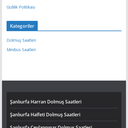
Gizlilik Politikası
Kategoriler
Dolmuş Saatleri
Minibüs Saatleri
Şanlıurfa Harran Dolmuş Saatleri
Şanlıurfa Halfeti Dolmuş Saatleri
Şanlıurfa Ceylanpınar Dolmuş Saatleri