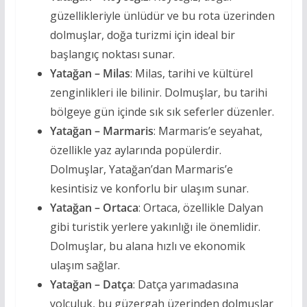
güzellikleriyle ünlüdür ve bu rota üzerinden
dolmuşlar, doğa turizmi için ideal bir
başlangıç noktası sunar.
Yatağan – Milas
: Milas, tarihi ve kültürel
zenginlikleri ile bilinir. Dolmuşlar, bu tarihi
bölgeye gün içinde sık sık seferler düzenler.
Yatağan – Marmaris
: Marmaris’e seyahat,
özellikle yaz aylarında popülerdir.
Dolmuşlar, Yatağan’dan Marmaris’e
kesintisiz ve konforlu bir ulaşım sunar.
Yatağan – Ortaca
: Ortaca, özellikle Dalyan
gibi turistik yerlere yakınlığı ile önemlidir.
Dolmuşlar, bu alana hızlı ve ekonomik
ulaşım sağlar.
Yatağan – Datça
: Datça yarımadasına
yolculuk, bu güzergah üzerinden dolmuşlar