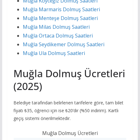
Muğla Köyceğiz Dolmuş Saatleri
Muğla Marmaris Dolmuş Saatleri
Muğla Menteşe Dolmuş Saatleri
Muğla Milas Dolmuş Saatleri
Muğla Ortaca Dolmuş Saatleri
Muğla Seydikemer Dolmuş Saatleri
Muğla Ula Dolmuş Saatleri
Muğla Dolmuş Ücretleri
(2025)
Belediye tarafından belirlenen tarifelere göre, tam bilet
fiyatı ₺35, öğrenci için ise ₺20’dir (%50 indirim). Kartlı
geçiş sistemi önerilmektedir.
Muğla Dolmuş Ücretleri