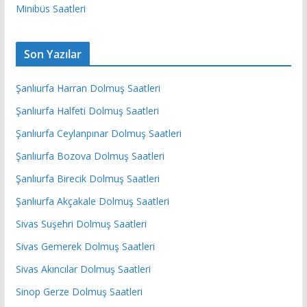
Minibüs Saatleri
Son Yazılar
Şanlıurfa Harran Dolmuş Saatleri
Şanlıurfa Halfeti Dolmuş Saatleri
Şanlıurfa Ceylanpınar Dolmuş Saatleri
Şanlıurfa Bozova Dolmuş Saatleri
Şanlıurfa Birecik Dolmuş Saatleri
Şanlıurfa Akçakale Dolmuş Saatleri
Sivas Suşehri Dolmuş Saatleri
Sivas Gemerek Dolmuş Saatleri
Sivas Akıncılar Dolmuş Saatleri
Sinop Gerze Dolmuş Saatleri