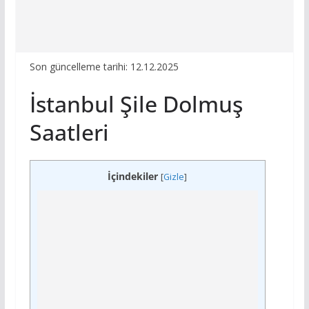
Son güncelleme tarihi: 12.12.2025
İstanbul Şile Dolmuş
Saatleri
İçindekiler
[
Gizle
]