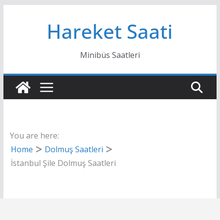
Skip
Hareket Saati
to
content
Minibüs Saatleri
You are here:
Home
Dolmuş Saatleri
İstanbul Şile Dolmuş Saatleri