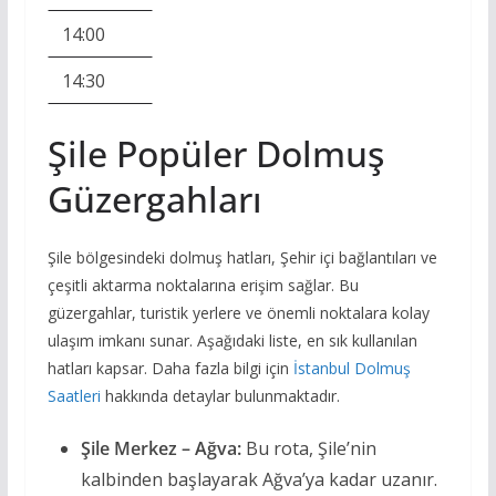
14:00
14:30
Şile Popüler Dolmuş
Güzergahları
Şile bölgesindeki dolmuş hatları, Şehir içi bağlantıları ve
çeşitli aktarma noktalarına erişim sağlar. Bu
güzergahlar, turistik yerlere ve önemli noktalara kolay
ulaşım imkanı sunar. Aşağıdaki liste, en sık kullanılan
hatları kapsar. Daha fazla bilgi için
İstanbul Dolmuş
Saatleri
hakkında detaylar bulunmaktadır.
Şile Merkez – Ağva:
Bu rota, Şile’nin
kalbinden başlayarak Ağva’ya kadar uzanır.