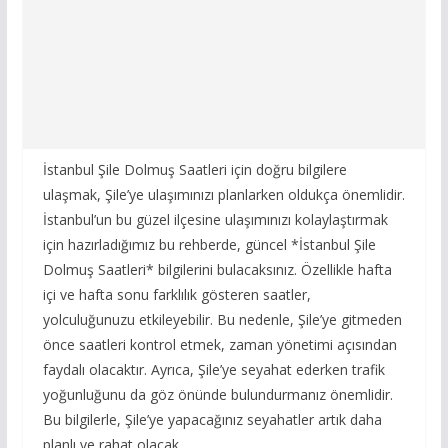
İstanbul Şile Dolmuş Saatleri için doğru bilgilere
ulaşmak, Şile’ye ulaşımınızı planlarken oldukça önemlidir.
İstanbul’un bu güzel ilçesine ulaşımınızı kolaylaştırmak
için hazırladığımız bu rehberde, güncel *İstanbul Şile
Dolmuş Saatleri* bilgilerini bulacaksınız. Özellikle hafta
içi ve hafta sonu farklılık gösteren saatler,
yolculuğunuzu etkileyebilir. Bu nedenle, Şile’ye gitmeden
önce saatleri kontrol etmek, zaman yönetimi açısından
faydalı olacaktır. Ayrıca, Şile’ye seyahat ederken trafik
yoğunluğunu da göz önünde bulundurmanız önemlidir.
Bu bilgilerle, Şile’ye yapacağınız seyahatler artık daha
planlı ve rahat olacak.