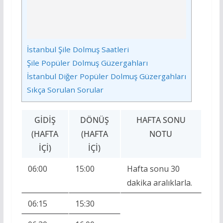
İstanbul Şile Dolmuş Saatleri
Şile Popüler Dolmuş Güzergahları
İstanbul Diğer Popüler Dolmuş Güzergahları
Sıkça Sorulan Sorular
GIDIŞ
DÖNÜŞ
HAFTA SONU
(HAFTA
(HAFTA
NOTU
İÇI)
İÇI)
06:00
15:00
Hafta sonu 30
dakika aralıklarla.
06:15
15:30