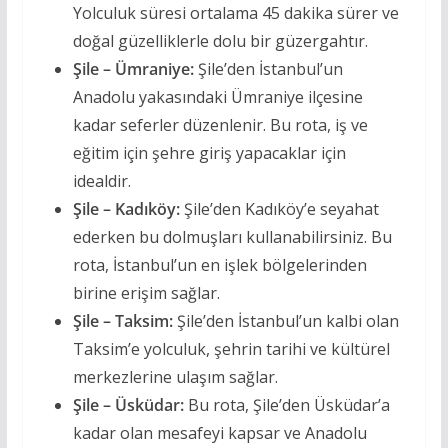
Yolculuk süresi ortalama 45 dakika sürer ve
doğal güzelliklerle dolu bir güzergahtır.
Şile – Ümraniye:
Şile’den İstanbul’un
Anadolu yakasındaki Ümraniye ilçesine
kadar seferler düzenlenir. Bu rota, iş ve
eğitim için şehre giriş yapacaklar için
idealdir.
Şile – Kadıköy:
Şile’den Kadıköy’e seyahat
ederken bu dolmuşları kullanabilirsiniz. Bu
rota, İstanbul’un en işlek bölgelerinden
birine erişim sağlar.
Şile – Taksim:
Şile’den İstanbul’un kalbi olan
Taksim’e yolculuk, şehrin tarihi ve kültürel
merkezlerine ulaşım sağlar.
Şile – Üsküdar:
Bu rota, Şile’den Üsküdar’a
kadar olan mesafeyi kapsar ve Anadolu