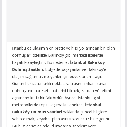
İstanbul’da ulaşımın en pratik ve hızlı yollarından biri olan
dolmuşlar, özellikle Bakırköy gibi merkezi ilçelerde
hayatı kolaylaştırır. Bu nedenle,
İstanbul Bakırköy
Dolmuş Saatleri
, bölgede yaşayanlar ve Bakırköy’e
ulaşım sağlamak isteyenler için büyük önem taşır.
Günün her saati farklı noktalara ulaşım imkanı sunan
dolmuşların hareket saatlerini bilmek, zaman yönetimi
açısından kritik bir faktördür. Ayrıca, İstanbul gibi
metropollerde toplu taşıma kullanırken,
İstanbul
Bakırköy Dolmuş Saatleri
hakkında güncel bilgilere
sahip olmak, seyahat planlarınızı sorunsuz hale getirir.
Bu bilgiler sayesinde, duraklarda gereksiz yere