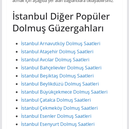
atmak için aşağıda yer alan bağlantılara tıklayabilirsiniz.
İstanbul Diğer Popüler
Dolmuş Güzergahları
İstanbul Arnavutköy Dolmuş Saatleri
İstanbul Ataşehir Dolmuş Saatleri
İstanbul Avcılar Dolmuş Saatleri
İstanbul Bahçelievler Dolmuş Saatleri
İstanbul Beşiktaş Dolmuş Saatleri
İstanbul Beylikdüzü Dolmuş Saatleri
İstanbul Büyükçekmece Dolmuş Saatleri
İstanbul Çatalca Dolmuş Saatleri
İstanbul Çekmeköy Dolmuş Saatleri
İstanbul Esenler Dolmuş Saatleri
İstanbul Esenyurt Dolmuş Saatleri