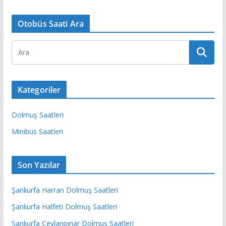
Otobüs Saati Ara
Kategoriler
Dolmuş Saatleri
Minibüs Saatleri
Son Yazılar
Şanlıurfa Harran Dolmuş Saatleri
Şanlıurfa Halfeti Dolmuş Saatleri
Şanlıurfa Ceylanpınar Dolmuş Saatleri