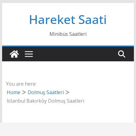
Skip
Hareket Saati
to
content
Minibüs Saatleri
You are here:
Home
Dolmuş Saatleri
İstanbul Bakırköy Dolmuş Saatleri