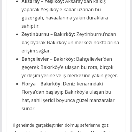
Aksaray – Yeşilköy:
Aksaray’dan kalkış
yaparak Yeşilköy’e kadar uzanan bu
güzergah, havaalanına yakın duraklara
sahiptir.
Zeytinburnu – Bakırköy:
Zeytinburnu’ndan
başlayarak Bakırköy’ün merkezi noktalarına
erişim sağlar.
Bahçelievler – Bakırköy:
Bahçelievler’den
geçerek Bakırköy’e ulaşan bu rota, birçok
yerleşim yerine ve iş merkezine yakın geçer.
Florya – Bakırköy:
Deniz kenarındaki
Florya’dan başlayıp Bakırköy’e ulaşan bu
hat, sahil şeridi boyunca güzel manzaralar
sunar.
İl genelinde gerçekleştirilen dolmuş seferlerine göz