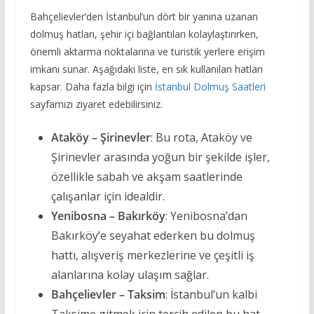
Bahçelievler’den İstanbul’un dört bir yanına uzanan
dolmuş hatları, şehir içi bağlantıları kolaylaştırırken,
önemli aktarma noktalarına ve turistik yerlere erişim
imkanı sunar. Aşağıdaki liste, en sık kullanılan hatları
kapsar. Daha fazla bilgi için
İstanbul Dolmuş Saatleri
sayfamızı ziyaret edebilirsiniz.
Ataköy – Şirinevler
: Bu rota, Ataköy ve
Şirinevler arasında yoğun bir şekilde işler,
özellikle sabah ve akşam saatlerinde
çalışanlar için idealdir.
Yenibosna – Bakırköy
: Yenibosna’dan
Bakırköy’e seyahat ederken bu dolmuş
hattı, alışveriş merkezlerine ve çeşitli iş
alanlarına kolay ulaşım sağlar.
Bahçelievler – Taksim
: İstanbul’un kalbi