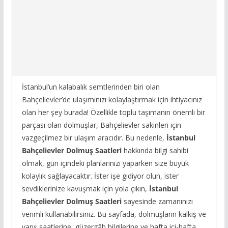
İstanbul’un kalabalık semtlerinden biri olan
Bahçelievler’de ulaşımınızı kolaylaştırmak için ihtiyacınız
olan her şey burada! Özellikle toplu taşımanın önemli bir
parçası olan dolmuşlar, Bahçelievler sakinleri için
vazgeçilmez bir ulaşım aracıdır. Bu nedenle,
İstanbul
Bahçelievler Dolmuş Saatleri
hakkında bilgi sahibi
olmak, gün içindeki planlarınızı yaparken size büyük
kolaylık sağlayacaktır. İster işe gidiyor olun, ister
sevdiklerinize kavuşmak için yola çıkın,
İstanbul
Bahçelievler Dolmuş Saatleri
sayesinde zamanınızı
verimli kullanabilirsiniz. Bu sayfada, dolmuşların kalkış ve
varış saatlerine, güzergâh bilgilerine ve hafta içi-hafta