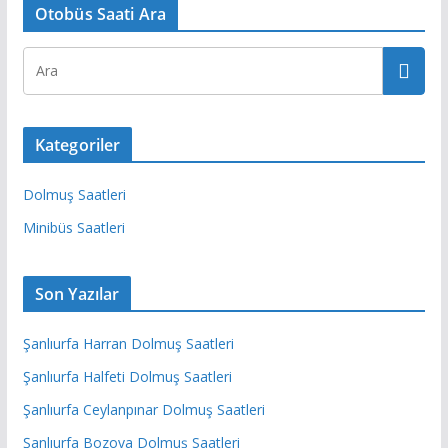
Otobüs Saati Ara
Kategoriler
Dolmuş Saatleri
Minibüs Saatleri
Son Yazılar
Şanlıurfa Harran Dolmuş Saatleri
Şanlıurfa Halfeti Dolmuş Saatleri
Şanlıurfa Ceylanpınar Dolmuş Saatleri
Şanlıurfa Bozova Dolmuş Saatleri