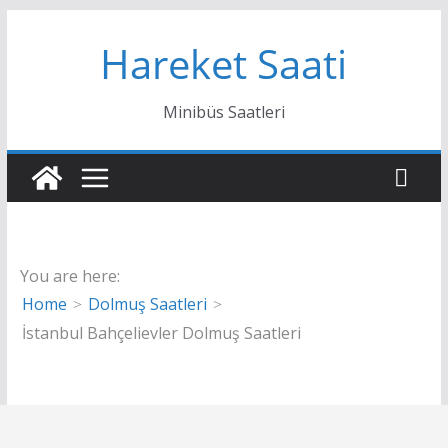
Skip
Hareket Saati
to
content
Minibüs Saatleri
You are here:
Home
Dolmuş Saatleri
İstanbul Bahçelievler Dolmuş Saatleri