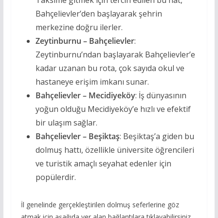
Taksime gitmek için tercih edilen bu hat,
Bahçelievler’den başlayarak şehrin
merkezine doğru ilerler.
Zeytinburnu – Bahçelievler
:
Zeytinburnu’ndan başlayarak Bahçelievler’e
kadar uzanan bu rota, çok sayıda okul ve
hastaneye erişim imkanı sunar.
Bahçelievler – Mecidiyeköy
: İş dünyasının
yoğun olduğu Mecidiyeköy’e hızlı ve efektif
bir ulaşım sağlar.
Bahçelievler – Beşiktaş
: Beşiktaş’a giden bu
dolmuş hattı, özellikle üniversite öğrencileri
ve turistik amaçlı seyahat edenler için
popülerdir.
İl genelinde gerçekleştirilen dolmuş seferlerine göz
atmak için aşağıda yer alan bağlantılara tıklayabilirsiniz.