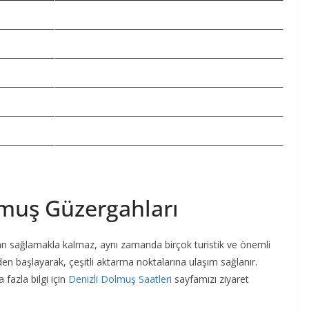
muş Güzergahları
ıları sağlamakla kalmaz, aynı zamanda birçok turistik ve önemli
en başlayarak, çeşitli aktarma noktalarına ulaşım sağlanır.
 fazla bilgi için
Denizli Dolmuş Saatleri
sayfamızı ziyaret