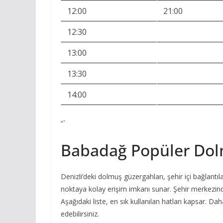
12:00
21:00
12:30
13:00
13:30
14:00
“`
Babadağ Popüler Dol
Denizli’deki dolmuş güzergahları, şehir içi bağlant
noktaya kolay erişim imkanı sunar. Şehir merkezind
Aşağıdaki liste, en sık kullanılan hatları kapsar. Daha
edebilirsiniz.