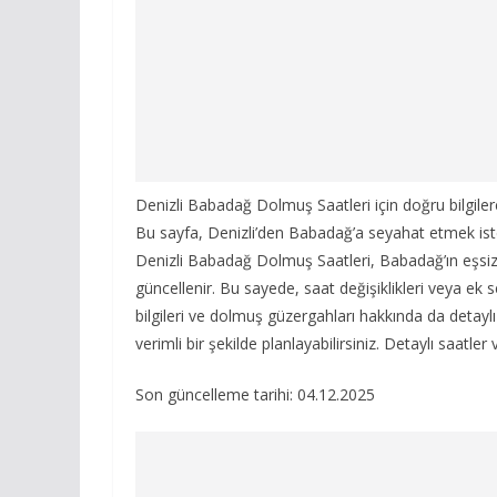
Denizli Babadağ Dolmuş Saatleri için doğru bilgile
Bu sayfa, Denizli’den Babadağ’a seyahat etmek iste
Denizli Babadağ Dolmuş Saatleri, Babadağ’ın eşsiz g
güncellenir. Bu sayede, saat değişiklikleri veya ek s
bilgileri ve dolmuş güzergahları hakkında da detaylı b
verimli bir şekilde planlayabilirsiniz. Detaylı saatler
Son güncelleme tarihi: 04.12.2025