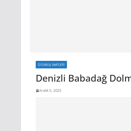
DOLMUŞ SAATLERI
Denizli Babadağ Dolm
Aralık 5, 2025