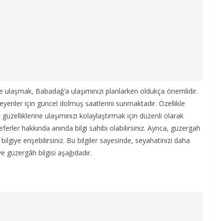
re ulaşmak, Babadağ’a ulaşımınızı planlarken oldukça önemlidir.
yenler için güncel dolmuş saatlerini sunmaktadır. Özellikle
üzelliklerine ulaşımınızı kolaylaştırmak için düzenli olarak
eferler hakkında anında bilgi sahibi olabilirsiniz. Ayrıca, güzergah
ilgiye erişebilirsiniz. Bu bilgiler sayesinde, seyahatinizi daha
 ve güzergâh bilgisi aşağıdadır.