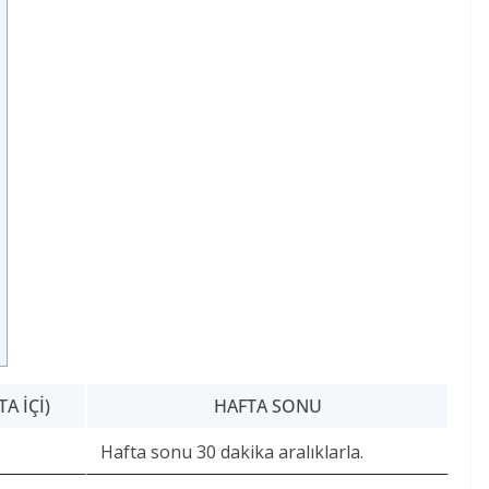
A İÇI)
HAFTA SONU
Hafta sonu 30 dakika aralıklarla.